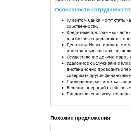
Особенности сотрудничества 
Клиентом банка могут стать: 
собственности;
Кредитные программы: частные
для бизнеса предлагаются про
Депозиты. Инвестировать могу
иностранных валютах, позволя
Осуществление документарных
Удаленное обслуживание клиен
дистанционно проводить опера
совершать другие финансовые
Проведение расчетно-кассово
Ведение операций с сейфовым
Предоставление услуг по пере
Похожие предложения