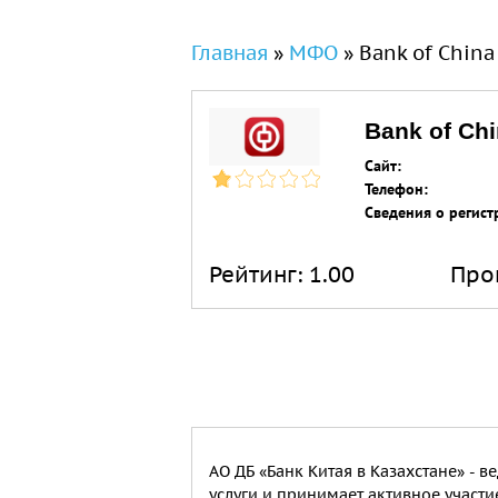
Вы здесь
Главная
»
МФО
»
Bank of China
Bank of Chi
Сайт:
Телефон:
Сведения о регист
Рейтинг:
1.00
Про
АО ДБ «Банк Китая в Казахстане» -
услуги и принимает активное участи