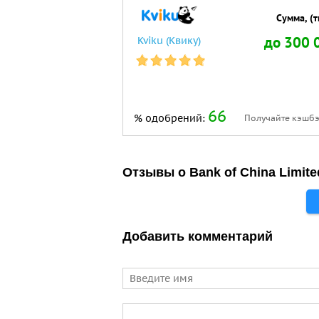
Сумма, (тг
до 300 
Kviku (Квику)
66
% одобрений:
Получайте кэшбэ
Отзывы о Bank of China Limite
Добавить комментарий
Имя
Comment