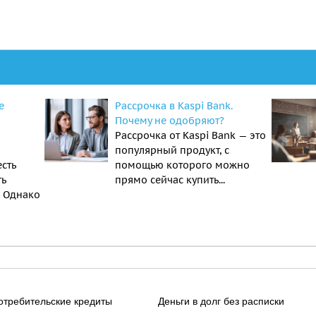
е
Рассрочка в Kaspi Bank.
Почему не одобряют?
Рассрочка от Kaspi Bank — это
популярный продукт, с
есть
помощью которого можно
ть
прямо сейчас купить...
. Однако
отребительские кредиты
Деньги в долг без расписки