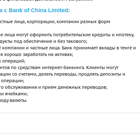
с Bank of China Limited:
частные лица, корпорации, компании разных форм
 лица могут оформить потребительские кредиты и ипотеку,
дукты под обеспечение и без такового;
т компании и частные лица. Банк принимает вклады в тенге и
я хорошо заработать на активах;
 операций;
тов по средствам интернет-банкинга. Клиенты могут
ции со счетами, делать переводы, продлять депозиты и
 операции;
го обслуживания и прием денежных переводов;
и ячейками;
воду валюты.