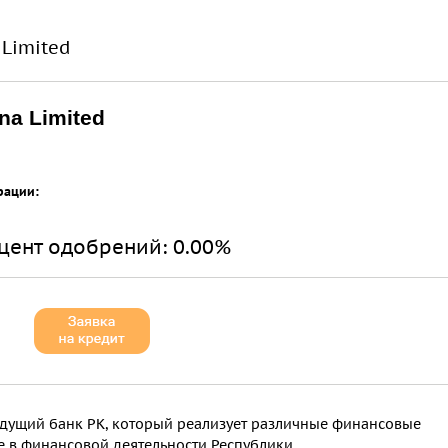
 Limited
na Limited
рации:
цент одобрений:
0.00%
 ведущий банк РК, который реализует различные финансовые
е в финансовой деятельности Республики.