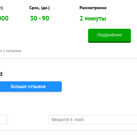
.)
Срок, (дн.)
Рассмотрение
000
30 - 90
2 минуты
Подробнее
к с покупок
d
Больше отзывов
E-mail