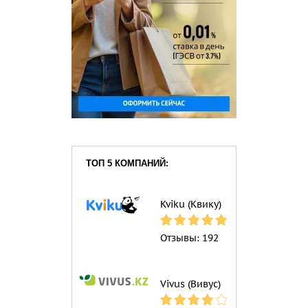
ТОП 5 КОМПАНИЙ:
Kviku (Квику)
Отзывы:
192
Vivus (Вивус)