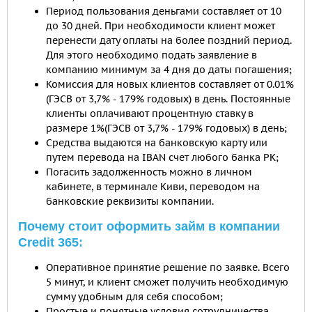
Период пользования деньгами составляет от 10
до 30 дней. При необходимости клиент может
перенести дату оплаты на более поздний период.
Для этого необходимо подать заявление в
компанию минимум за 4 дня до даты погашения;
Комиссия для новых клиентов составляет от 0.01%
(ГЭСВ от 3,7% - 179% годовых) в день. Постоянные
клиенты оплачивают процентную ставку в
размере 1%(ГЭСВ от 3,7% - 179% годовых) в день;
Средства выдаются на банковскую карту или
путем перевода на IBAN счет любого банка РК;
Погасить задолженность можно в личном
кабинете, в терминале Киви, переводом на
банковские реквизиты компании.
Почему стоит оформить займ в компании
Credit 365:
Оперативное принятие решение по заявке. Всего
5 минут, и клиент сможет получить необходимую
сумму удобным для себя способом;
Простые и понятные условия сотрудничества.