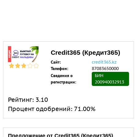
Credit365 (Кредит365)
Сайт:
credit365.kz
Телефон:
87083650000
Сведения о
БИН
регистрации:
200940032913
Рейтинг:
3.10
Процент одобрений:
71.00%
Предложение от Credit365 (Кредит365)