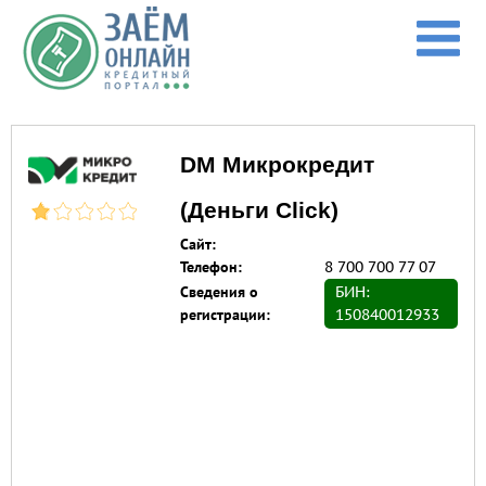
Перейти к основному содержанию
DM Микрокредит
(Деньги Click)
Сайт:
Телефон:
8 700 700 77 07
Сведения о
БИН:
регистрации:
150840012933