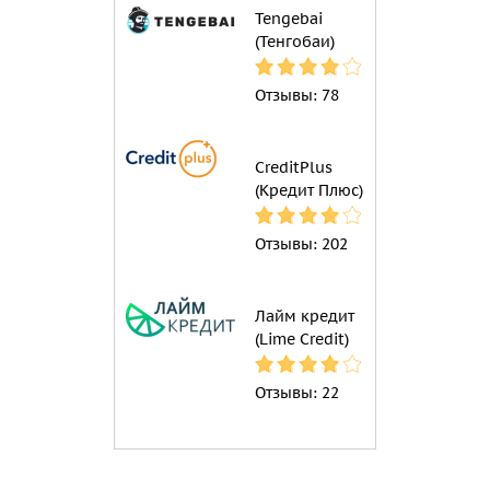
Tengebai
(Тенгобаи)
Отзывы:
78
CreditPlus
(Кредит Плюс)
Отзывы:
202
Лайм кредит
(Lime Credit)
Отзывы:
22