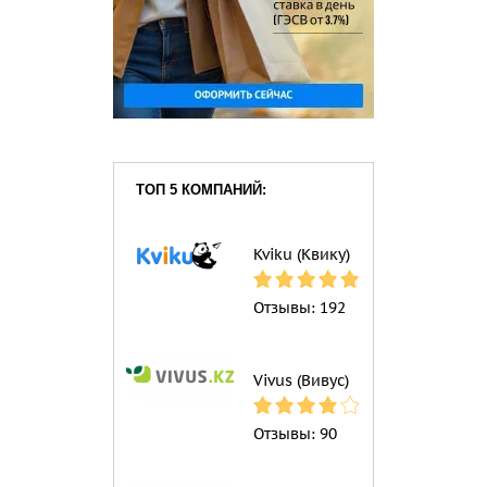
ТОП 5 КОМПАНИЙ:
Kviku (Квику)
Отзывы:
192
Vivus (Вивус)
Отзывы:
90