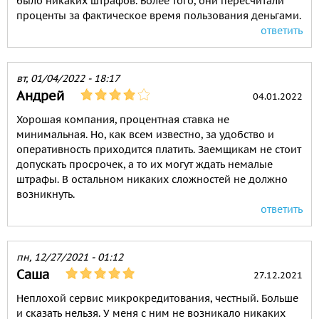
было никаких штрафов. Более того, они пересчитали
проценты за фактическое время пользования деньгами.
ответить
вт, 01/04/2022 - 18:17
Андрей
04.01.2022
Хорошая компания, процентная ставка не
минимальная. Но, как всем известно, за удобство и
оперативность приходится платить. Заемщикам не стоит
допускать просрочек, а то их могут ждать немалые
штрафы. В остальном никаких сложностей не должно
возникнуть.
ответить
пн, 12/27/2021 - 01:12
Саша
27.12.2021
Неплохой сервис микрокредитования, честный. Больше
и сказать нельзя. У меня с ним не возникало никаких