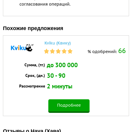
согласования операций.
Похожие предложения
Kviku (Квику)
66
% одобрений:
до 300 000
Сумма, (тг.)
30 - 90
Срок, (дн.)
2 минуты
Рассмотрение
Подробнее
Отзывы о Hava (Хава)