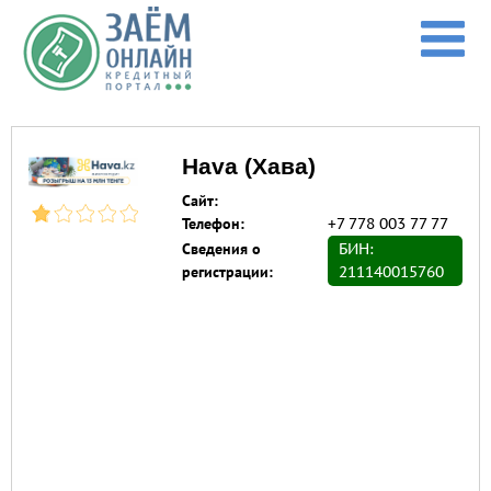
Перейти к основному содержанию
Hava (Хава)
Сайт:
Телефон:
+7 778 003 77 77
Сведения о
БИН:
регистрации:
211140015760