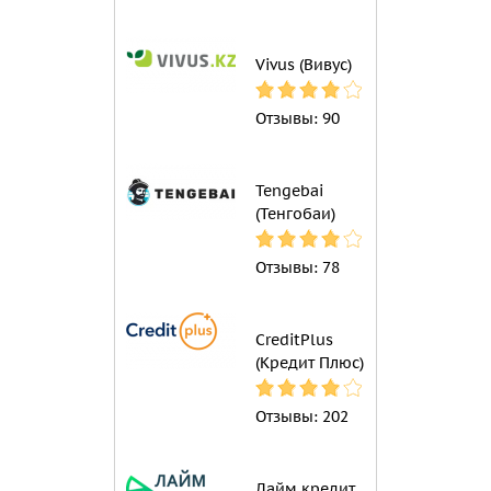
Vivus (Вивус)
Отзывы:
90
Tengebai
(Тенгобаи)
Отзывы:
78
CreditPlus
(Кредит Плюс)
Отзывы:
202
Лайм кредит