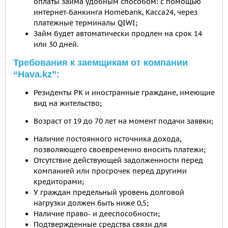
оплаты займа удобным способом: с помощью
интернет-банкинга Homebank, Касса24, через
платежные терминалы QIWI;
Займ будет автоматически продлен на срок 14
или 30 дней.
Требования к заемщикам от компании
“Hava.kz”:
Резиденты РК и иностранные граждане, имеющие
вид на жительство;
Возраст от 19 до 70 лет на момент подачи заявки;
Наличие постоянного источника дохода,
позволяющего своевременно вносить платежи;
Отсутствие действующей задолженности перед
компанией или просрочек перед другими
кредиторами;
У граждан предельный уровень долговой
нагрузки должен быть ниже 0,5;
Наличие право- и дееспособности;
Подтвержденные средства связи для