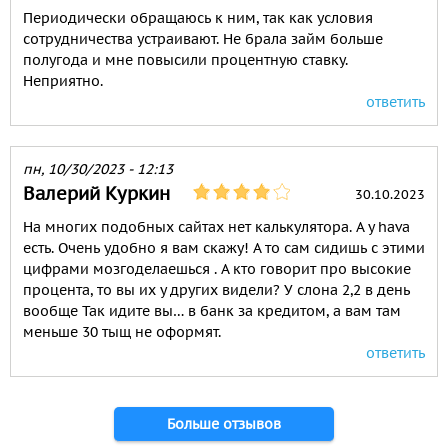
Периодически обращаюсь к ним, так как условия
сотрудничества устраивают. Не брала займ больше
полугода и мне повысили процентную ставку.
Неприятно.
ответить
пн, 10/30/2023 - 12:13
Валерий Куркин
30.10.2023
На многих подобных сайтах нет калькулятора. А у hava
есть. Очень удобно я вам скажу! А то сам сидишь с этими
цифрами мозгоделаешься . А кто говорит про высокие
процента, то вы их у других видели? У слона 2,2 в день
вообще Так идите вы… в банк за кредитом, а вам там
меньше 30 тыщ не оформят.
ответить
Страницы
Больше отзывов