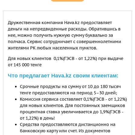
Дружественная компания Hava.kz предоставляет
деньги на непредвиденные расходы. Обратившись в
нее, можно получить нужную сумму буквально за
полчаса. Сервис сотрудничает с совершеннолетними
жителями РК любых населенных пунктов.
Для новых клиентов 0,1%(ГЭСВ - от 1,22%) при выдаче
от 145 000 тенге
Что предлагает Hava.kz своим клиентам:
Срочные продукты на сумму от 10 до 180 тысяч
тенге предоставляются на период 5–30 дней;
Комиссия сервиса составляет 0,1%(ГЭСВ - от 1,22%)
для новых клиентов. Для постоянных заемщиков
процентная ставка увеличивается до 1,9%(ГЭСВ -
от 1,22%) в день!
Средства предоставляются дистанционно на
банковскую карту или счет. Из документов