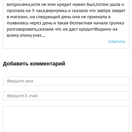
вопросами,хотя не мне кредит нужен был,потом ушла и
пропала на 3-часа,вернулась и сказала что завтра заедет
в магазин...на следующий день она не приехала а
появилась через день и такая безтактная начала громко
разговаривать,сказала что не даст кредит!Видимо их
всему этому учат.....
ответить
Добавить комментарий
Имя
E-mail
Comment