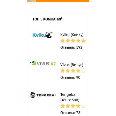
ТОП 5 КОМПАНИЙ:
Kviku (Квику)
Отзывы:
192
Vivus (Вивус)
Отзывы:
90
Tengebai
(Тенгобаи)
Отзывы:
78