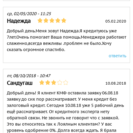
ср, 02/05/2020 - 11:25
Надежда
05.02.2020
Добрый день.Меня зовут Надежда.Я кредитуюсь уже
7лет.Очень помогает Ваша помощь.Менеджера работают
слаженно,всегда вежливы .проблем не было.Хочу
сказать огромное спастибо.
ответить
пт, 08/10/2018 - 10:47
Сандугаш
10.08.2018
Добрый день! Я клиент КМФ оставила заявку 06.08.18
заявку до сих пор рассматривает. У меня кредит без
залоговый кредит. Сегодня 10.08.18 уже 5 рабочий день
ещё рассматривает. От кредитного эксперта нету
обратной связи. Не звонить не говорит что с заявкой.
Это вы относитесь так к Лоялным клиентам? У вас
уровень одобрение 0%. Долга всегда ждать. Я брала