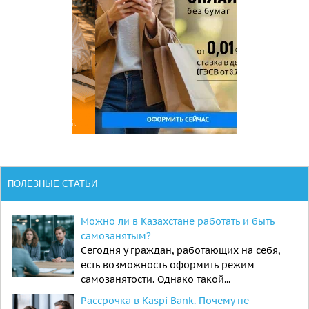
ПОЛЕЗНЫЕ СТАТЬИ
Можно ли в Казахстане работать и быть
самозанятым?
Сегодня у граждан, работающих на себя,
есть возможность оформить режим
самозанятости. Однако такой...
Рассрочка в Kaspi Bank. Почему не