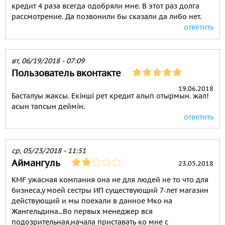
кредит 4 раза всегда одобряли мне. В этот раз долга
рассмотрение. Да позвонили бы сказали да либо нет.
ответить
вт, 06/19/2018 - 07:09
Пользователь вконтакте
19.06.2018
Басталуы жаксы. Екінші рет кредит алып отырмын. жал!
асын тапсын деймін.
ответить
ср, 05/23/2018 - 11:51
Аймангуль
23.05.2018
KMF ужасная компания она не для людей не то что для
бизнеса,у моей сестры ИП существующий 7-лет магазин
действующий и мы поехали в данное Мко на
Жангельдина...Во первых менеджер вся
подозрительная,начала приставать ко мне с