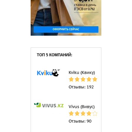
ТОП 5 КОМПАНИЙ:
Kviku (Квику)
Отзывы:
192
Vivus (Вивус)
Отзывы:
90