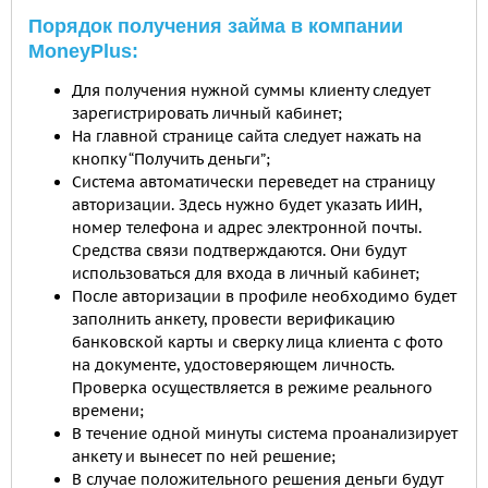
Порядок получения займа в компании
MoneyPlus:
Для получения нужной суммы клиенту следует
зарегистрировать личный кабинет;
На главной странице сайта следует нажать на
кнопку “Получить деньги”;
Система автоматически переведет на страницу
авторизации. Здесь нужно будет указать ИИН,
номер телефона и адрес электронной почты.
Средства связи подтверждаются. Они будут
использоваться для входа в личный кабинет;
После авторизации в профиле необходимо будет
заполнить анкету, провести верификацию
банковской карты и сверку лица клиента с фото
на документе, удостоверяющем личность.
Проверка осуществляется в режиме реального
времени;
В течение одной минуты система проанализирует
анкету и вынесет по ней решение;
В случае положительного решения деньги будут