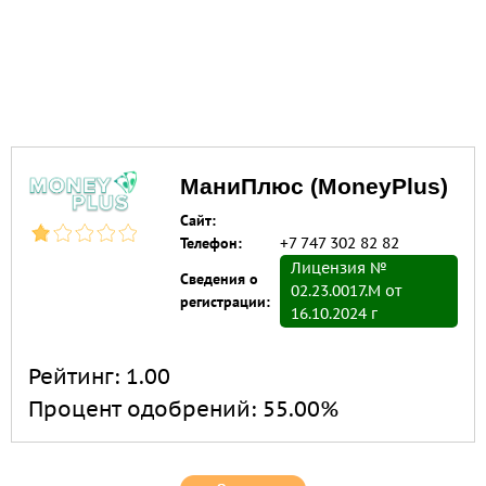
МаниПлюс (MoneyPlus)
Сайт:
Телефон:
+7 747 302 82 82
Лицензия №
Сведения о
02.23.0017.M от
регистрации:
16.10.2024 г
Рейтинг:
1.00
Процент одобрений:
55.00%