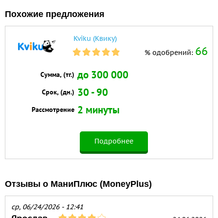
Похожие предложения
Kviku (Квику)
66
% одобрений:
до 300 000
Сумма, (тг.)
30 - 90
Срок, (дн.)
2 минуты
Рассмотрение
Подробнее
Отзывы о МаниПлюс (MoneyPlus)
ср, 06/24/2026 - 12:41