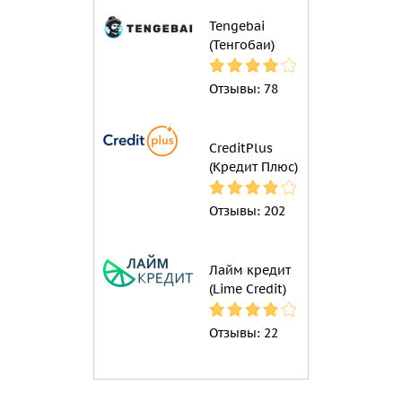
Tengebai
(Тенгобаи)
Отзывы:
78
CreditPlus
(Кредит Плюс)
Отзывы:
202
Лайм кредит
(Lime Credit)
Отзывы:
22