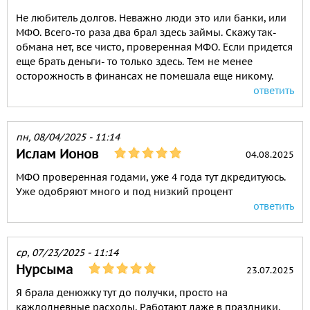
Не любитель долгов. Неважно люди это или банки, или
МФО. Всего-то раза два брал здесь займы. Скажу так-
обмана нет, все чисто, проверенная МФО. Если придется
еще брать деньги- то только здесь. Тем не менее
осторожность в финансах не помешала еще никому.
ответить
пн, 08/04/2025 - 11:14
Ислам Ионов
04.08.2025
МФО проверенная годами, уже 4 года тут дкредитуюсь.
Уже одобряют много и под низкий процент
ответить
ср, 07/23/2025 - 11:14
Нурсыма
23.07.2025
Я брала денюжку тут до получки, просто на
каждодневные расходы, Работают даже в праздники,