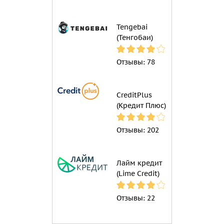
Tengebai
(Тенгобаи)
Отзывы:
78
CreditPlus
(Кредит Плюс)
Отзывы:
202
Лайм кредит
(Lime Credit)
Отзывы:
22