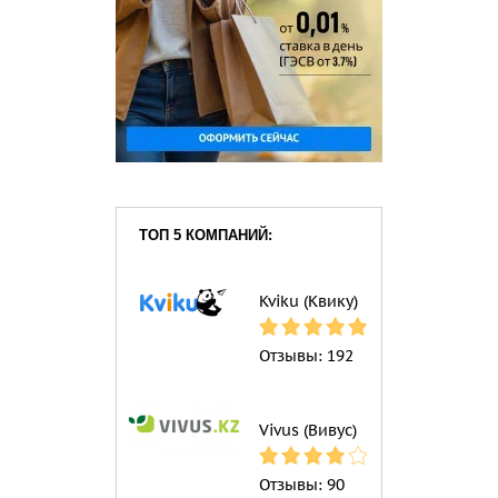
ТОП 5 КОМПАНИЙ:
Kviku (Квику)
Отзывы:
192
Vivus (Вивус)
Отзывы:
90