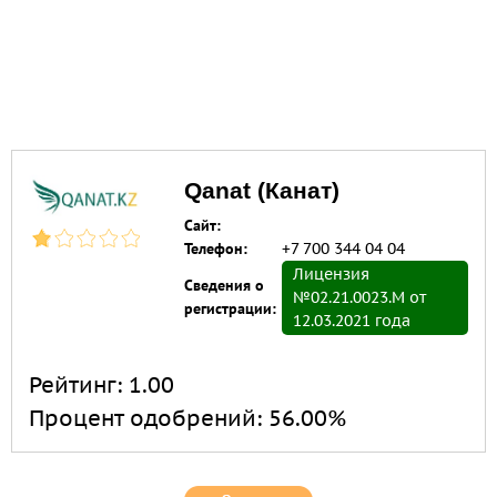
Qanat (Канат)
Сайт:
Телефон:
+7 700 344 04 04
Лицензия
Сведения о
№02.21.0023.M от
регистрации:
12.03.2021 года
Рейтинг:
1.00
Процент одобрений:
56.00%