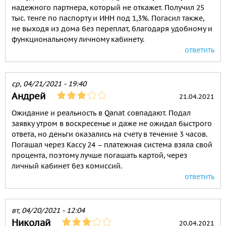
надежного партнера, который не откажет. Получил 25
тыс. тенге по паспорту и ИНН под 1,3%. Погасил также,
не выходя из дома без переплат, благодаря удобному и
функциональному личному кабинету.
ответить
ср, 04/21/2021 - 19:40
Андрей
21.04.2021
Ожидание и реальность в Qanat совпадают. Подал
заявку утром в воскресенье и даже не ожидал быстрого
ответа, но деньги оказались на счету в течение 3 часов.
Погашал через Кассу 24 – платежная система взяла свой
процента, поэтому лучше погашать картой, через
личный кабинет без комиссий.
ответить
вт, 04/20/2021 - 12:04
Николай
20.04.2021