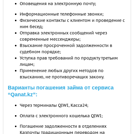
Оповещения на электронную почту;
Информационные телефонные звонки;
Физические контакты с клиентом и проведение с
ним бесед;
Отправка электронных сообщений через
современные мессенджеры;
Взыскание просроченной задолженности в
судебном порядке;
Уступка прав требований по продукту третьим
лицам;
Применение любых других методов по
взысканию, не противоречащих закону.
Варианты погашения займа от сервиса
“Qanat.kz”:
Через терминалы QIWI, Касса24;
Оплата с электронного кошелька QIWI;
Погашение задолженности в отделениях
Казпочты традиционным переводом на