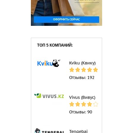
ТОП 5 КОМПАНИЙ:
Kviku (Квику)
Отзывы:
192
Vivus (Вивус)
Отзывы:
90
Tengebai