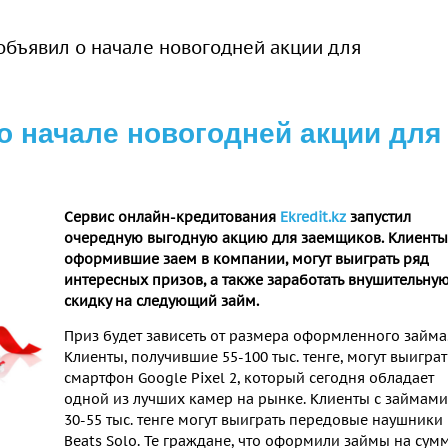
 объявил о начале новогодней акции для
 о начале новогодней акции для
Сервис онлайн-кредитования
Ekredit.kz
запустил
очередную выгодную акцию для заемщиков. Клиенты
оформившие заем в компании, могут выиграть ряд
интересных призов, а также заработать внушительну
скидку на следующий займ.
Приз будет зависеть от размера оформленного займа
Клиенты, получившие 55-100 тыс. тенге, могут выиграт
смартфон Google Pixel 2, который сегодня обладает
одной из лучших камер на рынке. Клиенты с займами
30-55 тыс. тенге могут выиграть передовые наушники
Beats Solo. Те граждане, что оформили займы на сум