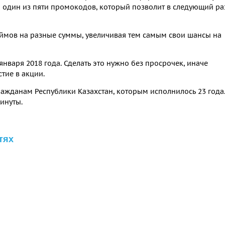
 на один из пяти промокодов, который позволит в следующий ра
ймов на разные суммы, увеличивая тем самым свои шансы на
января 2018 года. Сделать это нужно без просрочек, иначе
тие в акции.
жданам Республики Казахстан, которым исполнилось 23 года
инуты.
тях