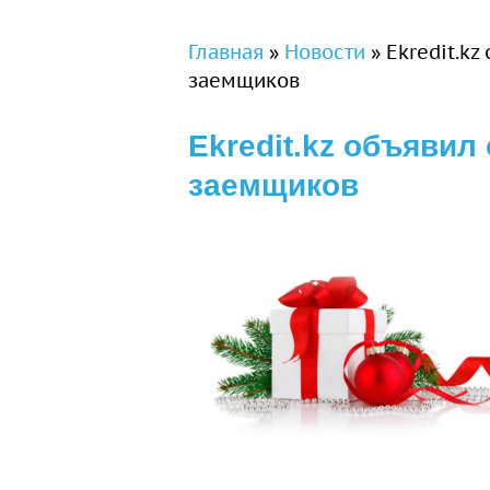
Вы здесь
Главная
»
Новости
»
Ekredit.kz
заемщиков
Ekredit.kz объявил
заемщиков