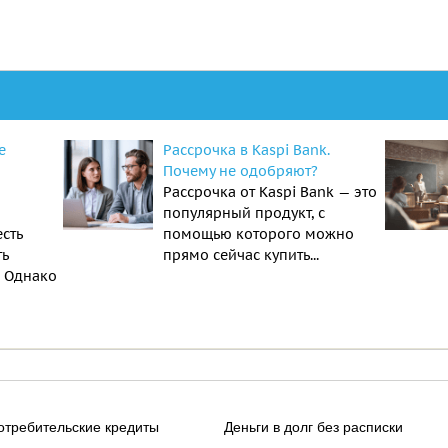
е
Рассрочка в Kaspi Bank.
Почему не одобряют?
Рассрочка от Kaspi Bank — это
популярный продукт, с
есть
помощью которого можно
ть
прямо сейчас купить...
. Однако
отребительские кредиты
Деньги в долг без расписки