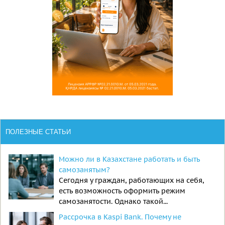
ПОЛЕЗНЫЕ СТАТЬИ
Можно ли в Казахстане работать и быть
самозанятым?
Сегодня у граждан, работающих на себя,
есть возможность оформить режим
самозанятости. Однако такой...
Рассрочка в Kaspi Bank. Почему не