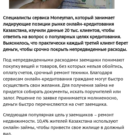
Специалисты сервиса Moneyman, который занимает
лидирующие позиции рынке онлайн-кредитования
Казахстана, изучили данные 20 тыс. клиентов, чтобы
ответить на вопрос о популярных целях кредитования.
Выяснилось, что практически каждый третий клиент берет
деньги, чтобы срочно покрыть непредвиденные расходы.
Под непредвиденными расходами заемщики понимают
покупку вещей и товаров, без которых нельзя обойтись,
оплату счетов, срочный ремонт техники. Благодаря
сервисам онлайн-кредитования граждане могут быстро
осуществить свои желания. Для получения займа не
придется собирать документы, искать поручителей или
залог. Решение по заявке принимается молниеносно,
деньги быстро перечисляются на счет заемщика.
Следующая популярная цель у заемщиков – ремонт
недвижимости. 10,4% жителей Казахстана используют
онлайн-займы, чтобы привести свое жилище в должный
вид.