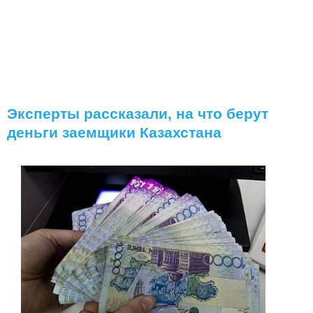
Эксперты рассказали, на что берут
деньги заемщики Казахстана