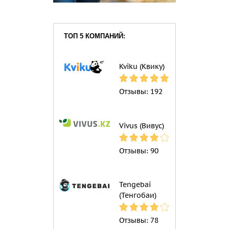
ТОП 5 КОМПАНИЙ:
Kviku (Квику)
Отзывы:
192
Vivus (Вивус)
Отзывы:
90
Tengebai
(Тенгобаи)
Отзывы:
78