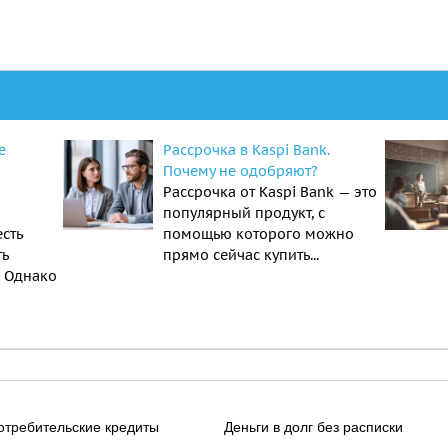
е
Рассрочка в Kaspi Bank.
Почему не одобряют?
Рассрочка от Kaspi Bank — это
популярный продукт, с
есть
помощью которого можно
ть
прямо сейчас купить...
. Однако
отребительские кредиты
Деньги в долг без расписки