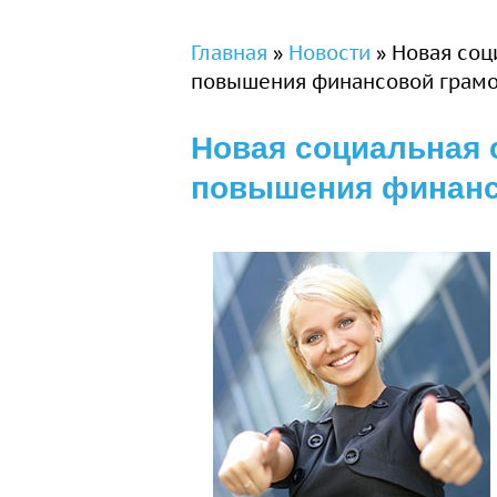
Вы здесь
Главная
»
Новости
»
Новая соц
повышения финансовой грамо
Новая социальная 
повышения финанс