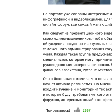
На портале уже собраны интересные и
инфографикой и видеолекциями. Для 
онлайн-форум, где каждый желающий 
Как следует из презентационного виде
своих единомышленников, чтобы объе
обсуждения насущных и актуальных во
таможенного администрирования госуд
учета. Каждая такая группа предусмат
специалистов, которые могут принимат
руководство министерства финансов. В
финансов Казахстана, Руслане Бекета
Ольга Янковская отметила, что новая с
начнет активно развиваться. По мнен
входит изучение и мониторинг тех акт
и которые будут требовать четкого от
форумов, интересных онлайн-конференц
Vote up!
Понравилось?
2337