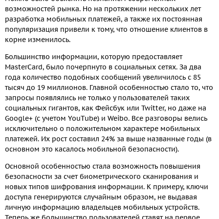
возможностей рынка. Но на протяжении нескольких лет
разработка мобильных платежей, а также их постоянная
популяризация привели к тому, что отношение клиентов в
корне изменилось.
Большинство информации, которую предоставляет
MasterCard, было почерпнуто в социальных сетях. За два
года количество подобных сообщений увеличилось с 85
тысяч до 19 миллионов. Главной особенностью стало то, что
запросы появлялись не только у пользователей таких
социальных гигантов, как Фейсбук или Twitter, но даже на
Google+ (с учетом YouTube) и Weibo. Все разговоры велись
исключительно о положительном характере мобильных
платежей. Их рост составил 24% за выше названные годы (в
основном это касалось мобильной безопасности).
Основной особенностью стала возможность повышения
безопасности за счет биометрического сканирования и
новых типов шифрования информации. К примеру, ключи
доступа генерируются случайным образом, не выдавая
личную информацию владельцев мобильных устройств.
Теперь же большинство пользователей ставят на первое