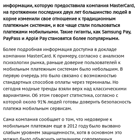
информации, которую предоставила компания MasterCard,
на протяжении последних двух лет большинство людей в
корне изменили свое отношение к традиционным
платежным системам, и все чаще стали пользоваться
платежами мобильными. Такие гиганты, как Samsung Pay,
PayPass и Apple Pay становятся более популярными.
Более подробная информация доступна в докладе
компании MasterCard. К примеру, согласно с анализом
психологии рынка, раньше доверие пользователей к
мобильным платежным системам было небольшим. В
первую очередь это было связано с возможностью
стандартных способов оплаты через терминалы. Но
сегодня модные тренды взяли верх над классическими
вариантами. Об этом говорит статистика, согласно с
которой около 91% людей готовы доверить безопасность
платежа мобильным сервисам.
Сама компания сообщает о том, что недоверие к
мобильным платежам еще в 2012 году было вызвано
слабым уровнем защищенности, хотя в основном это
можно было объяснить незнанием современных