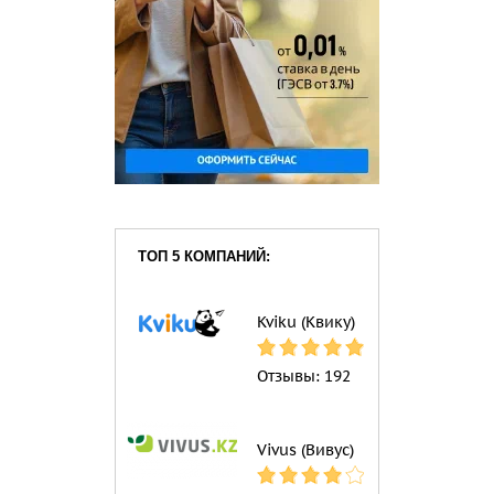
ТОП 5 КОМПАНИЙ:
Kviku (Квику)
Отзывы:
192
Vivus (Вивус)