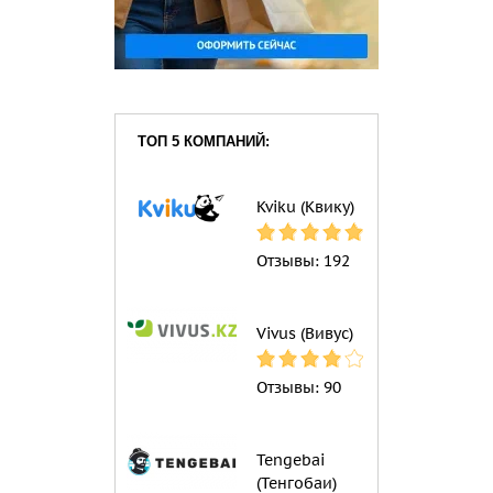
ТОП 5 КОМПАНИЙ:
Kviku (Квику)
Отзывы:
192
Vivus (Вивус)
Отзывы:
90
Tengebai
(Тенгобаи)