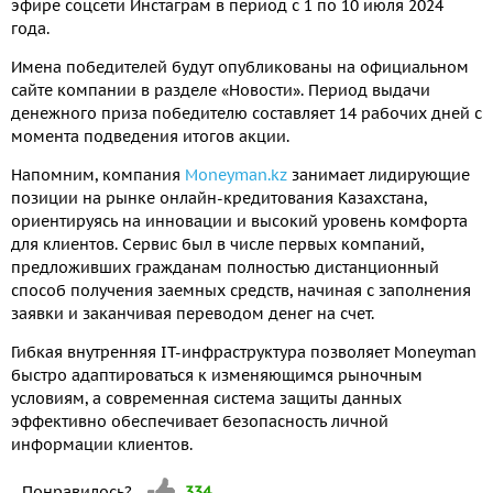
эфире соцсети Инстаграм в период с 1 по 10 июля 2024
года.
Имена победителей будут опубликованы на официальном
сайте компании в разделе «Новости». Период выдачи
денежного приза победителю составляет 14 рабочих дней с
момента подведения итогов акции.
Напомним, компания
Moneyman.kz
занимает лидирующие
позиции на рынке онлайн-кредитования Казахстана,
ориентируясь на инновации и высокий уровень комфорта
для клиентов. Сервис был в числе первых компаний,
предложивших гражданам полностью дистанционный
способ получения заемных средств, начиная с заполнения
заявки и заканчивая переводом денег на счет.
Гибкая внутренняя IT-инфраструктура позволяет Moneyman
быстро адаптироваться к изменяющимся рыночным
условиям, а современная система защиты данных
эффективно обеспечивает безопасность личной
информации клиентов.
Vote up!
Понравилось?
334