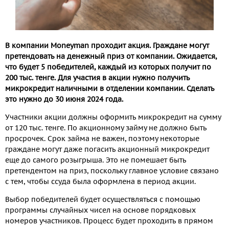
В компании
Moneyman
проходит акция. Граждане могут
претендовать на денежный приз от компании. Ожидается,
что будет 5 победителей, каждый из которых получит по
200 тыс. тенге. Для участия в акции нужно получить
микрокредит наличными в отделении компании. Сделать
это нужно до 30 июня 2024 года.
Участники акции должны оформить микрокредит на сумму
от 120 тыс. тенге. По акционному займу не должно быть
просрочек. Срок займа не важен, поэтому некоторые
граждане могут даже погасить акционный микрокредит
еще до самого розыгрыша. Это не помешает быть
претендентом на приз, поскольку главное условие связано
с тем, чтобы ссуда была оформлена в период акции.
Выбор победителей будет осуществляться с помощью
программы случайных чисел на основе порядковых
номеров участников. Процесс будет проходить в прямом