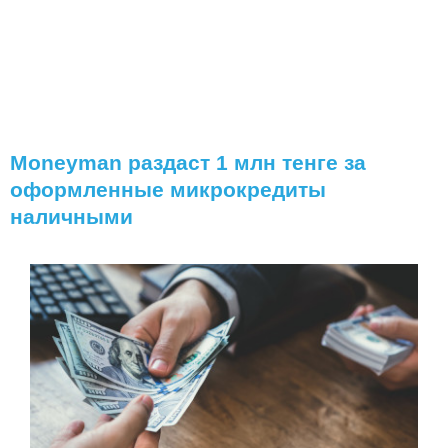
Moneyman раздаст 1 млн тенге за
оформленные микрокредиты
наличными