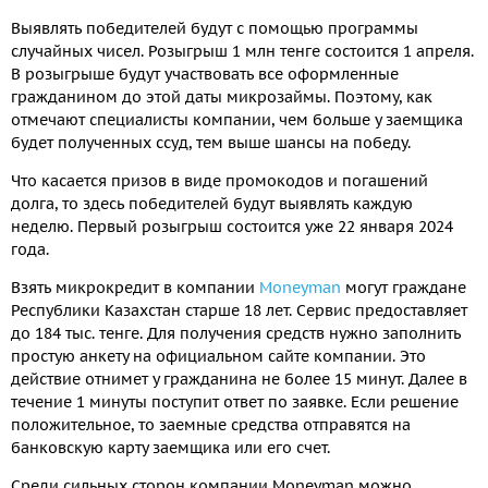
Выявлять победителей будут с помощью программы
случайных чисел. Розыгрыш 1 млн тенге состоится 1 апреля.
В розыгрыше будут участвовать все оформленные
гражданином до этой даты микрозаймы. Поэтому, как
отмечают специалисты компании, чем больше у заемщика
будет полученных ссуд, тем выше шансы на победу.
Что касается призов в виде промокодов и погашений
долга, то здесь победителей будут выявлять каждую
неделю. Первый розыгрыш состоится уже 22 января 2024
года.
Взять микрокредит в компании
Moneyman
могут граждане
Республики Казахстан старше 18 лет. Сервис предоставляет
до 184 тыс. тенге. Для получения средств нужно заполнить
простую анкету на официальном сайте компании. Это
действие отнимет у гражданина не более 15 минут. Далее в
течение 1 минуты поступит ответ по заявке. Если решение
положительное, то заемные средства отправятся на
банковскую карту заемщика или его счет.
Среди сильных сторон компании Moneyman можно