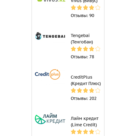
Vivus (Вивус)
Отзывы:
90
Tengebai
(Тенгобаи)
Отзывы:
78
CreditPlus
(Кредит Плюс)
Отзывы:
202
Лайм кредит
(Lime Credit)