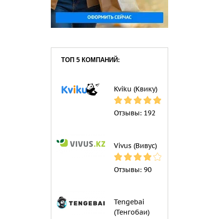
ТОП 5 КОМПАНИЙ:
Kviku (Квику)
Отзывы:
192
Vivus (Вивус)
Отзывы:
90
Tengebai
(Тенгобаи)