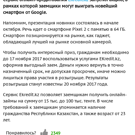
рамках которой заемщики могут выиграть новейший
смартфон от Google.
Напомним, презентация новинки состоялась в начале
октября. Речь идет о смартфоне Pixel 2 с памятью в 64 ГБ.
Смартфон позиционируется на рынке, как гаджет,
обладающий лучшей на рынке основной камерой.
Чтобы получить интересный приз, гражданам необходимо
до 17 ноября 2017 воспользоваться услугами EKredit.kz,
оформив выгодный заем. Деньги нужно вернуть в точно
назначенный срок, не допуская просрочек, иначе можно
лишиться права участия в розыгрыше. Результаты
розыгрыша станут известны 20 ноября 2017 года.
Сервис Ekredit.kz позволяет заемщикам получить онлайн-
займы на сумму от 15 тыс. до 100 тыс. тенге. В числе
требований к заемщикам упоминается наличие
гражданства Республики Казахстан, а также возраст от 23
лет.
Vote up!
Понравилось?
2349