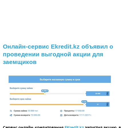
Онлайн-сервис Ekredit.kz объявил о
проведении выгодной акции для
заемщиков
Сервис онлайн-кредитования
EKredit.kz
запустил акцию, в