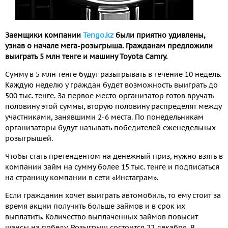
Заемщики компании
Tengo.kz
были приятно удивлены,
узнав о начале мега-розыгрыша. Гражданам предложили
выиграть 5 млн тенге и машину Toyota Camry.
Сумму в 5 млн тенге будут разыгрывать в течение 10 недель.
Каждую неделю у граждан будет возможность выиграть до
500 тыс. тенге. За первое место организатор готов вручать
половину этой суммы, вторую половину распределят между
участниками, занявшими 2-6 места. По понедельникам
организаторы будут называть победителей еженедельных
розыгрышей.
Чтобы стать претендентом на денежный приз, нужно взять в
компании займ на сумму более 15 тыс. тенге и подписаться
на страницу компании в сети «Инстаграм».
Если гражданин хочет выиграть автомобиль, то ему стоит за
время акции получить больше займов и в срок их
выплатить. Количество выплаченных займов повысит
шансы на победу. Розыгрыш состоится 22 декабря. В