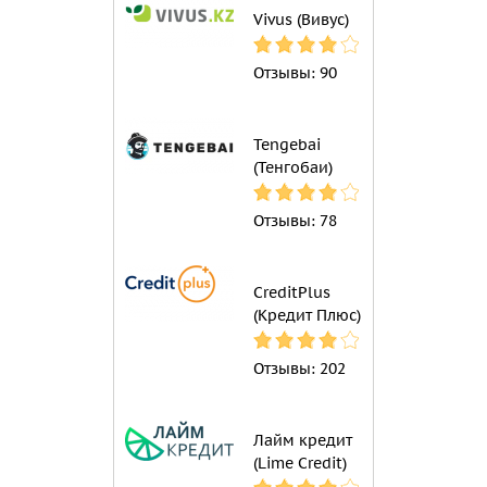
Vivus (Вивус)
Отзывы:
90
Tengebai
(Тенгобаи)
Отзывы:
78
CreditPlus
(Кредит Плюс)
Отзывы:
202
Лайм кредит
(Lime Credit)