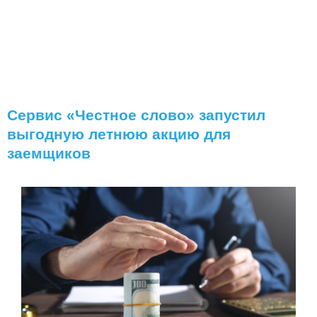
Сервис «Честное слово» запустил
выгодную летнюю акцию для
заемщиков