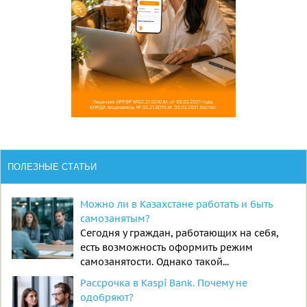
ПОЛЕЗНЫЕ СТАТЬИ
Можно ли в Казахстане работать и быть
самозанятым?
Сегодня у граждан, работающих на себя,
есть возможность оформить режим
самозанятости. Однако такой...
Рассрочка в Kaspi Bank. Почему не
одобряют?