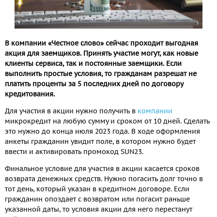
В компании «Честное слово» сейчас проходит выгодная
акция для заемщиков. Принять участие могут, как новые
клиенты сервиса, так и постоянные заемщики. Если
выполнить простые условия, то гражданам разрешат не
платить проценты за 5 последних дней по договору
кредитования.
Для участия в акции нужно получить в
компании
микрокредит на любую сумму и сроком от 10 дней. Сделать
это нужно до конца июля 2023 года. В ходе оформления
анкеты гражданин увидит поле, в котором нужно будет
ввести и активировать промокод SUN23.
Финальное условие для участия в акции касается сроков
возврата денежных средств. Нужно погасить долг точно в
тот день, который указан в кредитном договоре. Если
гражданин опоздает с возвратом или погасит раньше
указанной даты, то условия акции для него перестанут