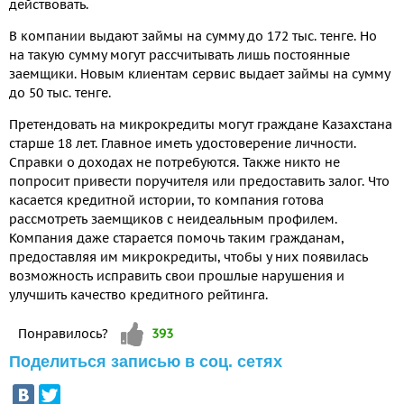
действовать.
В компании выдают займы на сумму до 172 тыс. тенге. Но
на такую сумму могут рассчитывать лишь постоянные
заемщики. Новым клиентам сервис выдает займы на сумму
до 50 тыс. тенге.
Претендовать на микрокредиты могут граждане Казахстана
старше 18 лет. Главное иметь удостоверение личности.
Справки о доходах не потребуются. Также никто не
попросит привести поручителя или предоставить залог. Что
касается кредитной истории, то компания готова
рассмотреть заемщиков с неидеальным профилем.
Компания даже старается помочь таким гражданам,
предоставляя им микрокредиты, чтобы у них появилась
возможность исправить свои прошлые нарушения и
улучшить качество кредитного рейтинга.
Vote up!
Понравилось?
393
Поделиться записью в соц. сетях