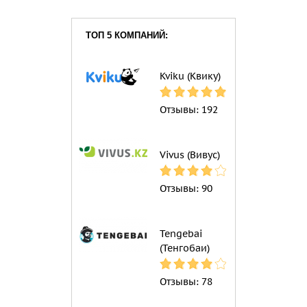
ТОП 5 КОМПАНИЙ:
Kviku (Квику)
Отзывы:
192
Vivus (Вивус)
Отзывы:
90
Tengebai
(Тенгобаи)
Отзывы:
78