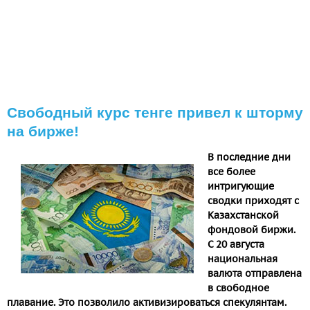
Свободный курс тенге привел к шторму
на бирже!
В последние дни
все более
интригующие
сводки приходят с
Казахстанской
фондовой биржи.
С 20 августа
национальная
валюта отправлена
в свободное
плавание. Это позволило активизироваться спекулянтам.