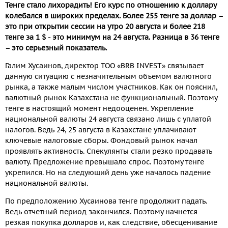
Тенге стало лихорадить! Его курс по отношению к доллару
колебался в широких пределах. Более 255 тенге за доллар –
это при открытии сессии на утро 20 августа и более 218
тенге за 1 $ - это минимум на 24 августа. Разница в 36 тенге
– это серьезный показатель.
Галим Хусаинов, директор ТОО «BRB INVEST» связывает
данную ситуацию с незначительным объемом валютного
рынка, а также малым числом участников. Как он пояснил,
валютный рынок Казахстана не функциональный. Поэтому
тенге в настоящий момент недооценен. Укрепление
национальной валюты 24 августа связано лишь с уплатой
налогов. Ведь 24, 25 августа в Казахстане уплачивают
ключевые налоговые сборы. Фондовый рынок начал
проявлять активность. Спекулянты стали резко продавать
валюту. Предложение превышало спрос. Поэтому тенге
укрепился. Но на следующий день уже началось падение
национальной валюты.
По предположению Хусаинова тенге продолжит падать.
Ведь отчетный период закончился. Поэтому начнется
резкая покупка долларов и, как следствие, обесценивание