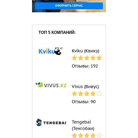
ТОП 5 КОМПАНИЙ:
Kviku (Квику)
Отзывы:
192
Vivus (Вивус)
Отзывы:
90
Tengebai
(Тенгобаи)