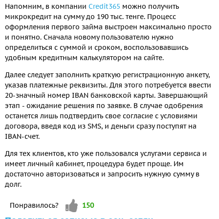
Напомним, в компании
Credit365
можно получить
микрокредит на сумму до 190 тыс. тенге. Процесс
оформления первого займа выстроен максимально просто
и понятно. Сначала новому пользователю нужно
определиться с суммой и сроком, воспользовавшись
удобным кредитным калькулятором на сайте.
Далее следует заполнить краткую регистрационную анкету,
указав платежные реквизиты. Для этого потребуется ввести
20-значный номер IBAN банковской карты. Завершающий
этап - ожидание решения по заявке. В случае одобрения
останется лишь подтвердить свое согласие с условиями
договора, введя код из SMS, и деньги сразу поступят на
IBAN-счет.
Для тех клиентов, кто уже пользовался услугами сервиса и
имеет личный кабинет, процедура будет проще. Им
достаточно авторизоваться и запросить нужную сумму в
долг.
Vote up!
Понравилось?
150