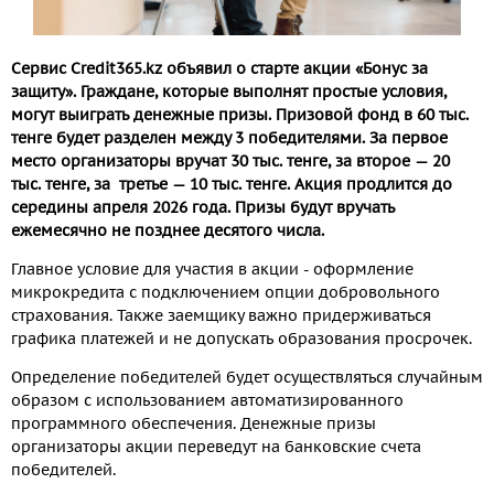
Сервис Credit365.
kz объявил о старте
акции
«Бонус за
защиту».
Граждане, которые выполнят простые условия,
могут выиграть денежные призы. Призовой фонд в 60 тыс.
тенге будет разделен между 3 победителями. За первое
место организаторы вручат 30 тыс. тенге, за второе — 20
тыс. тенге, за третье — 10 тыс. тенге. Акция продлится до
середины апреля 2026 года. Призы будут вручать
ежемесячно не позднее десятого числа.
Главное условие для участия в акции - оформление
микрокредита с подключением опции добровольного
страхования. Также заемщику важно придерживаться
графика платежей и не допускать образования просрочек.
Определение победителей будет осуществляться случайным
образом с использованием автоматизированного
программного обеспечения. Денежные призы
организаторы акции переведут на банковские счета
победителей.