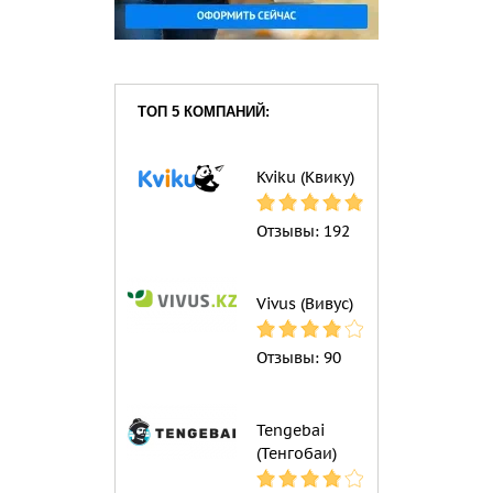
ТОП 5 КОМПАНИЙ:
Kviku (Квику)
Отзывы:
192
Vivus (Вивус)
Отзывы:
90
Tengebai
(Тенгобаи)