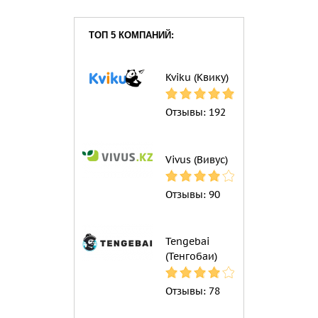
ТОП 5 КОМПАНИЙ:
Kviku (Квику)
Отзывы:
192
Vivus (Вивус)
Отзывы:
90
Tengebai
(Тенгобаи)
Отзывы:
78