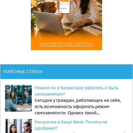
ПОЛЕЗНЫЕ СТАТЬИ
Можно ли в Казахстане работать и быть
самозанятым?
Сегодня у граждан, работающих на себя,
есть возможность оформить режим
самозанятости. Однако такой...
Рассрочка в Kaspi Bank. Почему не
одобряют?