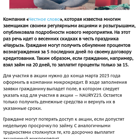
Компания «
Честное слово
», которая известна многим
заемщикам своими регулярными акциями и розыгрышами,
опубликовала подробности нового мероприятия. На этот
раз речь идет о весенних скидках в честь праздника
«Наурыз». Граждане могут получить обнуление процентов
вознаграждения за 5 последних дней по своему договору
кредитования. Таким образом, если гражданин, например,
взял займ на 20 дней, то заплатит проценты только за 15.
Для участия в акции нужно до конца марта 2023 года
оформить в компании микрокредит. В ходе заполнения
заявки гражданину выпадет поле, в котором следует
указать код для участия в акции — NAURYZ23. Остается
только получить денежные средства и вернуть их в
указанные сроки.
Граждане могут потерять доступ к акции, если допустят
недельную просрочку по займу. С аналогичными
трудностями столкнутся те, кто досрочно выплатит
акционный микрокредит.