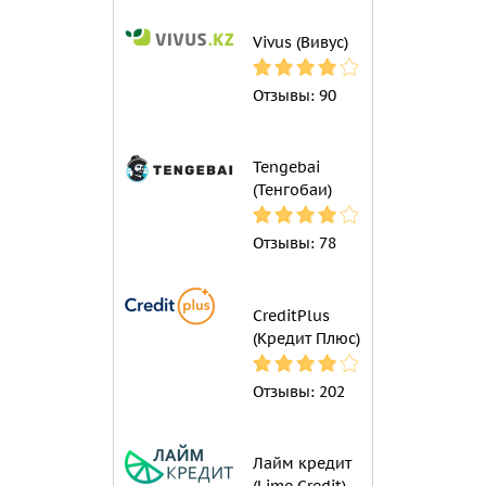
Vivus (Вивус)
Отзывы:
90
Tengebai
(Тенгобаи)
Отзывы:
78
CreditPlus
(Кредит Плюс)
Отзывы:
202
Лайм кредит
(Lime Credit)