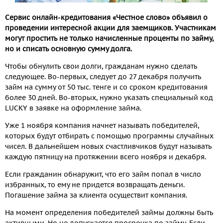
Сервис онлайн-кредитования «Честное слово» объявил о
проведении интересной акции для заемщиков. Участникам
могут простить не только начисленные проценты по займу,
но и списать основную сумму долга.
Чтобы обнулить свои долги, гражданам нужно сделать
следующее. Во-первых, следует до 27 декабря получить
займ на сумму от 50 тыс. тенге и со сроком кредитования
более 30 дней. Во-вторых, нужно указать специальный код
LUCKY в заявке на оформление займа.
Уже 1 ноября компания начнет называть победителей,
которых будут отбирать с помощью программы случайных
чисел. В дальнейшем новых счастливчиков будут называть
каждую пятницу на протяжении всего ноября и декабря.
Если гражданин обнаружит, что его займ попал в число
избранных, то ему не придется возвращать деньги.
Погашение займа за клиента осуществит компания.
На момент определения победителей займы должны быть
активными. Но не допускается просрочка по займу. Если