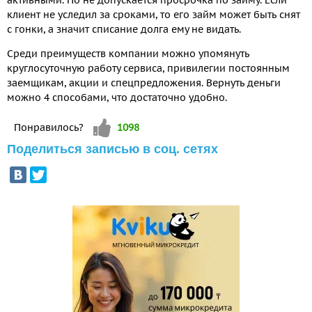
клиент не уследил за сроками, то его займ может быть снят
с гонки, а значит списание долга ему не видать.
Среди преимуществ компании можно упомянуть
круглосуточную работу сервиса, привилегии постоянным
заемщикам, акции и спецпредложения. Вернуть деньги
можно 4 способами, что достаточно удобно.
Vote up!
Понравилось?
1098
Поделиться записью в соц. сетях