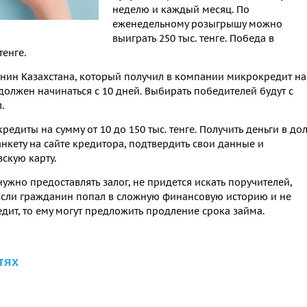
неделю и каждый месяц. По
еженедельному розыгрышу можно
выиграть 250 тыс. тенге. Победа в
енге.
нин Казахстана, который получил в компании микрокредит на
 должен начинаться с 10 дней. Выбирать победителей будут с
.
едиты на сумму от 10 до 150 тыс. тенге. Получить деньги в дол
анкету на сайте кредитора, подтвердить свои данные и
скую карту.
ужно предоставлять залог, не придется искать поручителей,
 Если гражданин попал в сложную финансовую историю и не
дит, то ему могут предложить продление срока займа.
тях