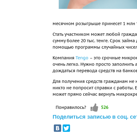
месячном розыгрыше принесет 1 млн т
Стать участником может любой гражда
сумму более 20 тыс. тенге. Срок займа
помощью программы случайных чисел
Компания
Tengo
– это срочные микрокр
очень легко. Нужно просто заполнить 
дождаться перевода средств на банков
Для получения средств гражданам не н
никто не попросит справки с работы.
может прямо сейчас вернуть микрокре
Vote up!
Понравилось?
526
Поделиться записью в соц. се