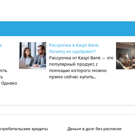
е
Рассрочка в Kaspi Bank.
Почему не одобряют?
Рассрочка от Kaspi Bank — это
популярный продукт, с
есть
помощью которого можно
ть
прямо сейчас купить...
. Однако
отребительские кредиты
Деньги в долг без расписки