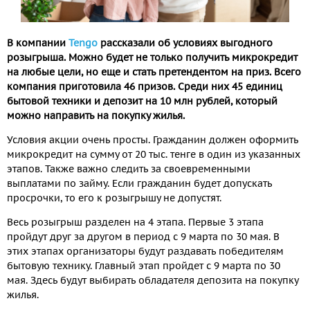
В компании
Tengo
рассказали об условиях выгодного
розыгрыша. Можно будет не только получить микрокредит
на любые цели, но еще и стать претендентом на приз. Всего
компания приготовила 46 призов. Среди них 45 единиц
бытовой техники и депозит на 10 млн рублей, который
можно направить на покупку жилья.
Условия акции очень просты. Гражданин должен оформить
микрокредит на сумму от 20 тыс. тенге в один из указанных
этапов. Также важно следить за своевременными
выплатами по займу. Если гражданин будет допускать
просрочки, то его к розыгрышу не допустят.
Весь розыгрыш разделен на 4 этапа. Первые 3 этапа
пройдут друг за другом в период с 9 марта по 30 мая. В
этих этапах организаторы будут раздавать победителям
бытовую технику. Главный этап пройдет с 9 марта по 30
мая. Здесь будут выбирать обладателя депозита на покупку
жилья.