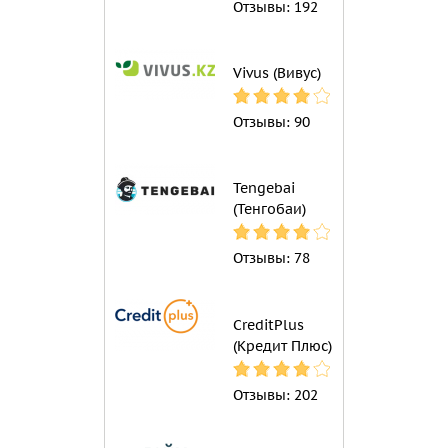
Отзывы:
192
Vivus (Вивус)
Отзывы:
90
Tengebai
(Тенгобаи)
Отзывы:
78
CreditPlus
(Кредит Плюс)
Отзывы:
202