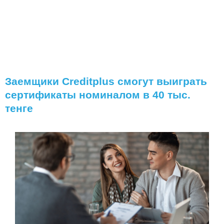
Заемщики Creditplus смогут выиграть
сертификаты номиналом в 40 тыс.
тенге