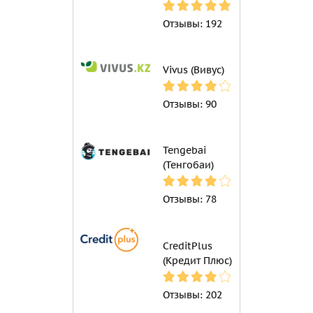
Отзывы:
192
Vivus (Вивус)
Отзывы:
90
Tengebai
(Тенгобаи)
Отзывы:
78
CreditPlus
(Кредит Плюс)
Отзывы:
202