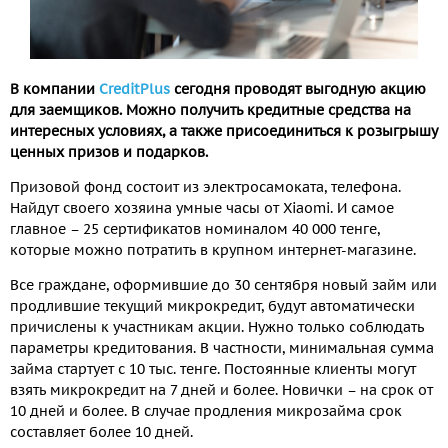
В компании
CreditPlus
сегодня проводят выгодную акцию
для заемщиков. Можно получить кредитные средства на
интересных условиях, а также присоединиться к розыгрышу
ценных призов и подарков.
Призовой фонд состоит из электросамоката, телефона.
Найдут своего хозяина умные часы от Xiaomi. И самое
главное – 25 сертификатов номиналом 40 000 тенге,
которые можно потратить в крупном интернет-магазине.
Все граждане, оформившие до 30 сентября новый займ или
продлившие текущий микрокредит, будут автоматически
причислены к участникам акции. Нужно только соблюдать
параметры кредитования. В частности, минимальная сумма
займа стартует с 10 тыс. тенге. Постоянные клиенты могут
взять микрокредит на 7 дней и более. Новички – на срок от
10 дней и более. В случае продления микрозайма срок
составляет более 10 дней.