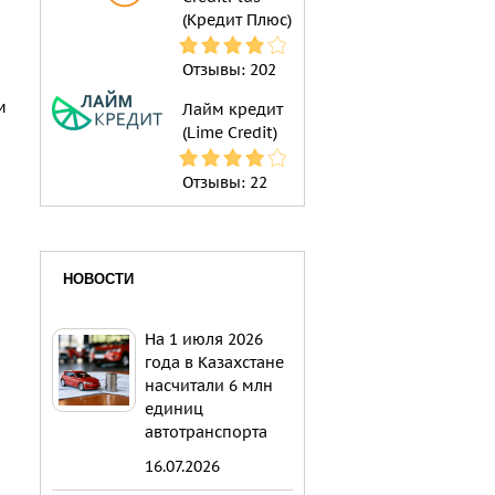
(Кредит Плюс)
Отзывы:
202
м
Лайм кредит
(Lime Credit)
Отзывы:
22
НОВОСТИ
На 1 июля 2026
года в Казахстане
насчитали 6 млн
единиц
автотранспорта
16.07.2026