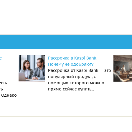
е
Рассрочка в Kaspi Bank.
Почему не одобряют?
Рассрочка от Kaspi Bank — это
популярный продукт, с
есть
помощью которого можно
ть
прямо сейчас купить...
. Однако