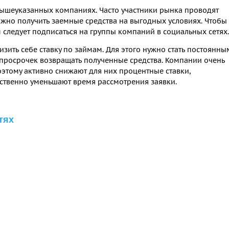
 вышеуказанных компаниях. Часто участники рынка проводят
ожно получить заемные средства на выгодных условиях. Чтобы
 следует подписаться на группы компаний в социальных сетях.
зить себе ставку по займам. Для этого нужно стать постоянны
просрочек возвращать полученные средства. Компании очень
оэтому активно снижают для них процентные ставки,
ественно уменьшают время рассмотрения заявки.
тях