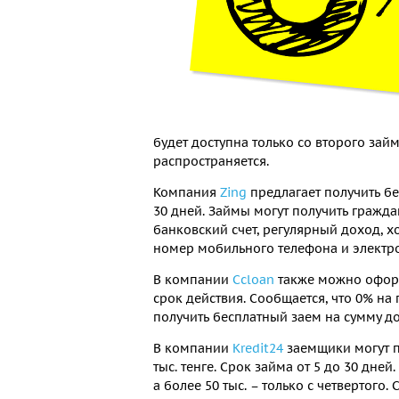
будет доступна только со второго зай
распространяется.
Компания
Zing
предлагает получить бес
30 дней. Займы могут получить гражда
банковский счет, регулярный доход, 
номер мобильного телефона и электро
В компании
Ccloan
также можно оформ
срок действия. Сообщается, что 0% на 
получить бесплатный заем на сумму до 5
В компании
Kredit24
заемщики могут п
тыс. тенге. Срок займа от 5 до 30 дней
а более 50 тыс. – только с четвертого