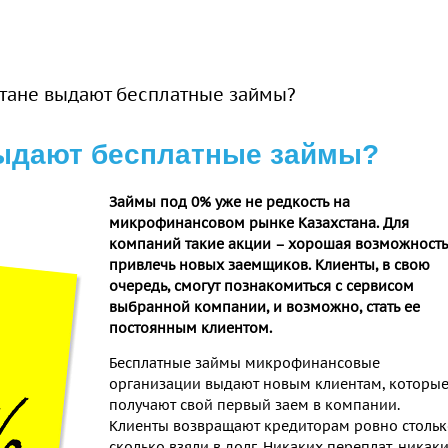
стане выдают бесплатные займы?
выдают бесплатные займы?
Займы под 0% уже не редкость на
микрофинансовом рынке Казахстана. Для
компаний такие акции – хорошая возможность
привлечь новых заемщиков. Клиенты, в свою
очередь, смогут познакомиться с сервисом
выбранной компании, и возможно, стать ее
постоянным клиентом.
Бесплатные займы микрофинансовые
организации выдают новым клиентам, которы
получают свой первый заем в компании.
Клиенты возвращают кредиторам ровно стольк
сколько взяли в долг. Никаких переплат, никак