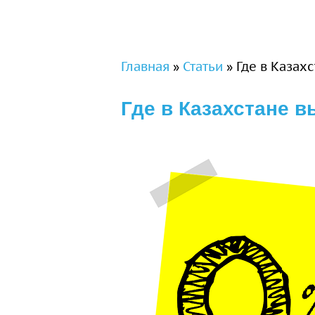
Вы здесь
Главная
»
Статьи
»
Где в Казах
Где в Казахстане 