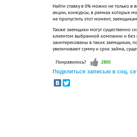
Найти ставку в 0% можно не только в
акции, конкурсы, в рамках которых м
не пропустить этот момент, заемщикам
Также заемщики могут существенно сни
клиентом выбранной компании и без 
заинтересованы в таких заемщиках, п
увеличивают сумму и срок займа, сущ
Vote up!
Понравилось?
2805
Поделиться записью в соц. се