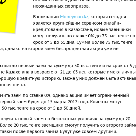
неожиданных сюрпризов.
В компании
Moneyman.kz
, которая сегодня
является крупнейшим сервисом онлайн-
кредитования в Казахстане, новые заемщики
могут получить по ставке 0% до 75 тыс. тенге на
срок от 5 до 31 дня. Сумма более 75 тыс. тенге
ма, однако на второй заем беспроцентная акция уже не
платно первый заем на сумму до 50 тыс. тенге и на срок от 5 
не Казахстана в возрасте от 21 до 63 лет, которые имеют личн
хорошую кредитную историю. Также у них должен быть активны
нная почта.
ить заем по ставке 0%, однако акция имеет ограниченный
первый заем будет до 15 марта 2017 года. Клиенты могут
0 тыс. тенге на срок от 5 до 30 дней.
олучить новый заем на бесплатных условиях на сумму до 20
. Более 20 тыс. тенге заемщики смогут получить со второго займ
. Ставки после первого займа будут уже совсем другими.