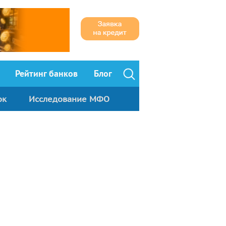
Рейтинг банков
Блог
ок
Исследование МФО