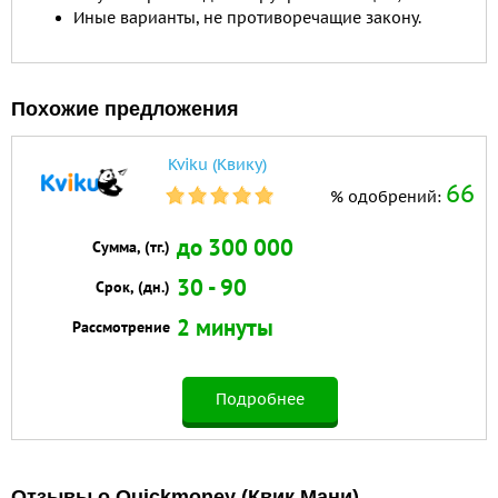
Иные варианты, не противоречащие закону.
Похожие предложения
Kviku (Квику)
66
% одобрений:
до 300 000
Сумма, (тг.)
30 - 90
Срок, (дн.)
2 минуты
Рассмотрение
Подробнее
Отзывы о Quickmoney (Квик Мани)