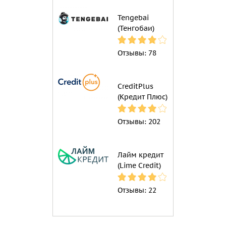
Tengebai
(Тенгобаи)
Отзывы:
78
CreditPlus
(Кредит Плюс)
Отзывы:
202
Лайм кредит
(Lime Credit)
Отзывы:
22