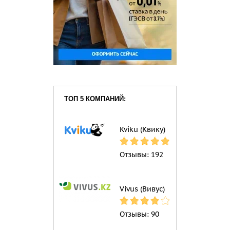
ТОП 5 КОМПАНИЙ:
Kviku (Квику)
Отзывы:
192
Vivus (Вивус)
Отзывы:
90