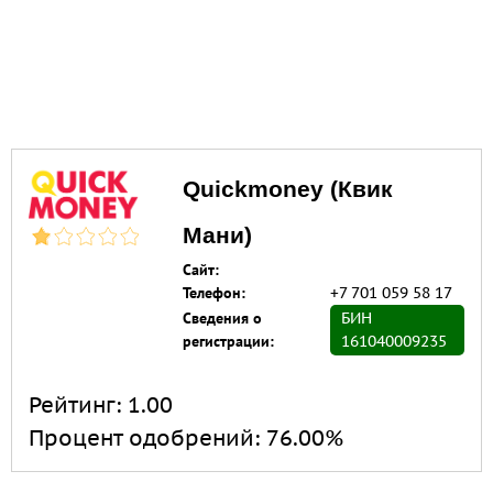
Quickmoney (Квик
Мани)
Сайт:
Телефон:
+7 701 059 58 17
Сведения о
БИН
регистрации:
161040009235
Рейтинг:
1.00
Процент одобрений:
76.00%