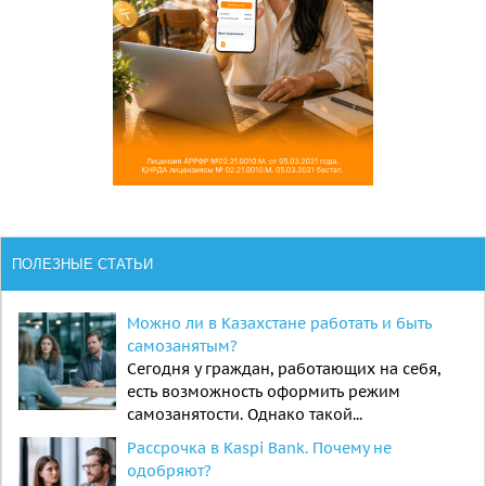
ПОЛЕЗНЫЕ СТАТЬИ
Можно ли в Казахстане работать и быть
самозанятым?
Сегодня у граждан, работающих на себя,
есть возможность оформить режим
самозанятости. Однако такой...
Рассрочка в Kaspi Bank. Почему не
одобряют?