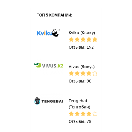
ТОП 5 КОМПАНИЙ:
Kviku (Квику)
Отзывы:
192
Vivus (Вивус)
Отзывы:
90
Tengebai
(Тенгобаи)
Отзывы:
78