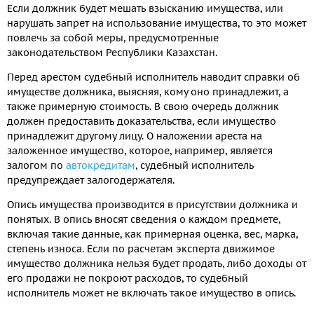
Если должник будет мешать взысканию имущества, или
нарушать запрет на использование имущества, то это может
повлечь за собой меры, предусмотренные
законодательством Республики Казахстан.
Перед арестом судебный исполнитель наводит справки об
имуществе должника, выясняя, кому оно принадлежит, а
также примерную стоимость. В свою очередь должник
должен предоставить доказательства, если имущество
принадлежит другому лицу. О наложении ареста на
заложенное имущество, которое, например, является
залогом по
автокредитам
, судебный исполнитель
предупреждает залогодержателя.
Опись имущества производится в присутствии должника и
понятых. В опись вносят сведения о каждом предмете,
включая такие данные, как примерная оценка, вес, марка,
степень износа. Если по расчетам эксперта движимое
имущество должника нельзя будет продать, либо доходы от
его продажи не покроют расходов, то судебный
исполнитель может не включать такое имущество в опись.