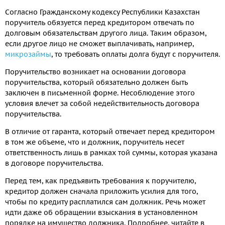
Согласно Гражданскому кодексу Республики Казахстан
поручитель обязуется перед кредитором отвечать по
долговым обязательствам другого лица. Таким образом,
если другое лицо не сможет выплачивать, например,
микрозаймы
, то требовать оплаты долга будут с поручителя.
Поручительство возникает на основании договора
поручительства, который обязательно должен быть
заключен в письменной форме. Несоблюдение этого
условия влечет за собой недействительность договора
поручительства.
В отличие от гаранта, который отвечает перед кредитором
в том же объеме, что и должник, поручитель несет
ответственность лишь в рамках той суммы, которая указана
в договоре поручительства.
Перед тем, как предъявить требования к поручителю,
кредитор должен сначала приложить усилия для того,
чтобы по кредиту расплатился сам должник. Речь может
идти даже об обращении взыскания в установленном
порядке на имущество должника. Подробнее, читайте в