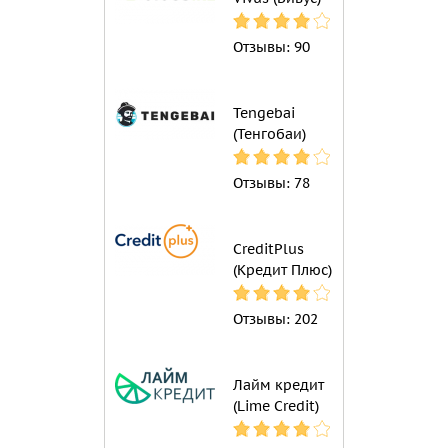
Отзывы:
90
Tengebai
(Тенгобаи)
Отзывы:
78
CreditPlus
(Кредит Плюс)
Отзывы:
202
Лайм кредит
(Lime Credit)