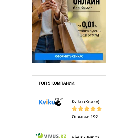
ТОП 5 КОМПАНИЙ:
Kviku (Квику)
Отзывы:
192
Vivus (Вивус)