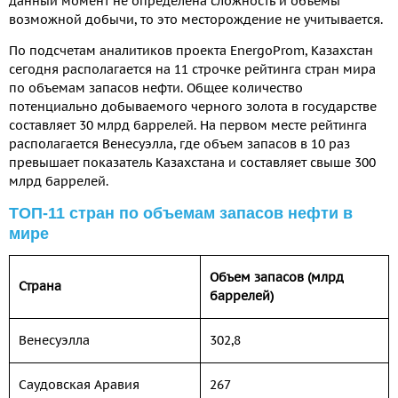
данный момент не определена сложность и объемы
возможной добычи, то это месторождение не учитывается.
По подсчетам аналитиков проекта EnergoProm, Казахстан
сегодня располагается на 11 строчке рейтинга стран мира
по объемам запасов нефти. Общее количество
потенциально добываемого черного золота в государстве
составляет 30 млрд баррелей. На первом месте рейтинга
располагается Венесуэлла, где объем запасов в 10 раз
превышает показатель Казахстана и составляет свыше 300
млрд баррелей.
ТОП-11 стран по объемам запасов нефти в
мире
Объем запасов (млрд
Страна
баррелей)
Венесуэлла
302,8
Саудовская Аравия
267