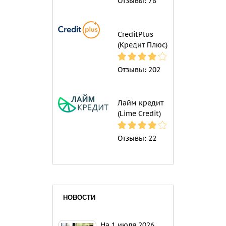
Отзывы:
78
CreditPlus
(Кредит Плюс)
Отзывы:
202
Лайм кредит
(Lime Credit)
Отзывы:
22
НОВОСТИ
На 1 июля 2026