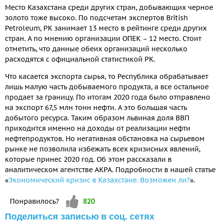
Место Казахстана среди других стран, добывающих черное
золото тоже высоко. По подсчетам экспертов British
Petroleum, РК занимает 13 место в рейтинге среди других
стран. А по мнению организации ОПЕК – 12 место. Стоит
отметить, что данные обеих организаций несколько
расходятся с официальной статистикой РК.
Что касается экспорта сырья, то Республика обрабатывает
лишь малую часть добываемого продукта, а все остальное
продает за границу. По итогам 2020 года было отправлено
на экспорт 67,5 млн тонн нефти. А это большая часть
добытого ресурса. Таким образом львиная доля ВВП
приходится именно на доходы от реализации нефти
нефтепродуктов. Но негативная обстановка на сырьевом
рынке не позволила избежать всех кризисных явлений,
которые принес 2020 год. Об этом рассказали в
аналитическом агентстве АКРА. Подробности в нашей статье
«
Экономический кризис в Казахстане. Возможен ли?
».
Vote up!
Понравилось?
820
Поделиться записью в соц. сетях