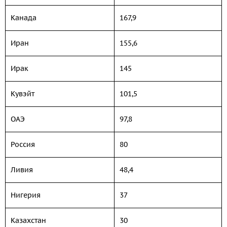
Канада
167,9
Иран
155,6
Ирак
145
Кувэйт
101,5
ОАЭ
97,8
Россия
80
Ливия
48,4
Нигерия
37
Казахстан
30