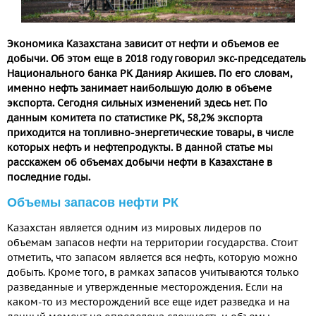
Экономика Казахстана зависит от нефти и объемов ее
добычи. Об этом еще в 2018 году говорил экс-председатель
Национального банка РК Данияр Акишев. По его словам,
именно нефть занимает наибольшую долю в объеме
экспорта. Сегодня сильных изменений здесь нет. По
данным комитета по статистике РК, 58,2% экспорта
приходится на топливно-энергетические товары, в числе
которых нефть и нефтепродукты. В данной статье мы
расскажем об объемах добычи нефти в Казахстане в
последние годы.
Объемы запасов нефти РК
Казахстан является одним из мировых лидеров по
объемам запасов нефти на территории государства. Стоит
отметить, что запасом является вся нефть, которую можно
добыть. Кроме того, в рамках запасов учитываются только
разведанные и утвержденные месторождения. Если на
каком-то из месторождений все еще идет разведка и на