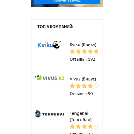
ТОП 5 КОМПАНИЙ:
Kviku (Квику)
Отзывы:
192
Vivus (Вивус)
Отзывы:
90
Tengebai
(Тенгобаи)