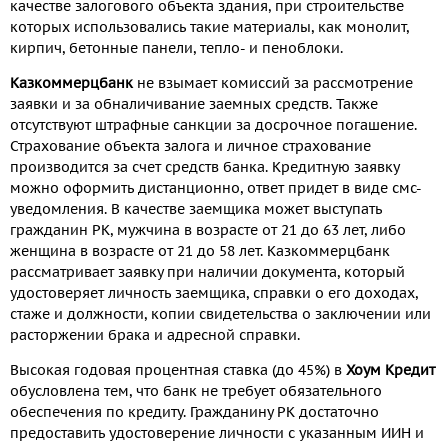
качестве залогового объекта здания, при строительстве
которых использовались такие материалы, как монолит,
кирпич, бетонные панели, тепло- и пеноблоки.
Казкоммерцбанк
не взымает комиссий за рассмотрение
заявки и за обналичивание заемных средств. Также
отсутствуют штрафные санкции за досрочное погашение.
Страхование объекта залога и личное страхование
производится за счет средств банка. Кредитную заявку
можно оформить дистанционно, ответ придет в виде смс-
уведомления. В качестве заемщика может выступать
гражданин РК, мужчина в возрасте от 21 до 63 лет, либо
женщина в возрасте от 21 до 58 лет. Казкоммерцбанк
рассматривает заявку при наличии документа, который
удостоверяет личность заемщика, справки о его доходах,
стаже и должности, копии свидетельства о заключении или
расторжении брака и адресной справки.
Высокая годовая процентная ставка (до 45%) в
Хоум Кредит
обусловлена тем, что банк не требует обязательного
обеспечения по кредиту. Гражданину РК достаточно
предоставить удостоверение личности с указанным ИИН и