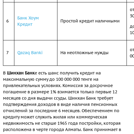
о
3
Банк Хоум
6
Простой кредит наличными
Кредит
д
1
о
7
Qazaq Banki
На неотложные нужды
0
В
Шинхан Банк
е есть шанс получить кредит на
максимальную сумму до 100 000 000 тенге на
привлекательных условиях. Комиссия за досрочное
погашение в размере 1% взимается только первые 12
месяцев со дня выдачи ссуды. Шинхан Банк требует
подтверждения доходов в виде наличия пенсионных
отчислений за последние 6 месяцев. Обеспечением по
кредиту может служить жилая или коммерческая
недвижимость не старше 1965 года постройки, которая
расположена в черте города Алматы. Банк принимает в