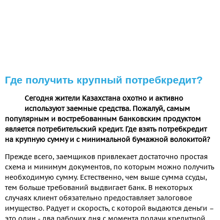
Где получить крупный потребкредит?
Сегодня жители Казахстана охотно и активно
используют заемные средства. Пожалуй, самым
популярным и востребованным банковским продуктом
является потребительский кредит. Где взять потребкредит
на крупную сумму и с минимальной бумажной волокитой?
Прежде всего, заемщиков привлекает достаточно простая
схема и минимум документов, по которым можно получить
необходимую сумму. Естественно, чем выше сумма ссуды,
тем больше требований выдвигает банк. В некоторых
случаях клиент обязательно предоставляет залоговое
имущество. Радует и скорость, с которой выдаются деньги –
это один - два рабочих дня с момента подачи кредитной