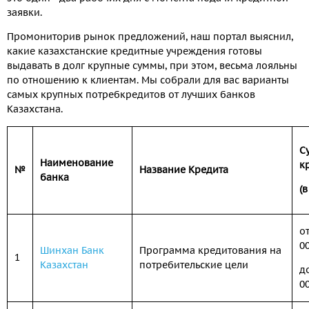
заявки.
Промониторив рынок предложений, наш портал выяснил,
какие казахстанские кредитные учреждения готовы
выдавать в долг крупные суммы, при этом, весьма лояльны
по отношению к клиентам. Мы собрали для вас варианты
самых крупных потребкредитов от лучших банков
Казахстана.
С
Наименование
к
№
Название Кредита
банка
(в
от
0
Шинхан Банк
Программа кредитования на
1
Казахстан
потребительские цели
д
0