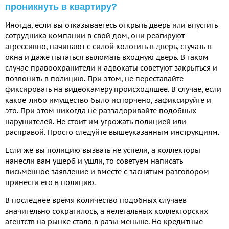
проникнуть в квартиру?
Иногда, если вы отказываетесь открыть дверь или впустить
сотрудника компании в свой дом, они реагируют
агрессивно, начинают с силой колотить в дверь, стучать в
окна и даже пытаться выломать входную дверь. В таком
случае правоохранители и адвокаты советуют закрыться и
позвонить в полицию. При этом, не переставайте
фиксировать на видеокамеру происходящее. В случае, если
какое-либо имущество было испорчено, зафиксируйте и
это. При этом никогда не раззадоривайте подобных
нарушителей. Не стоит им угрожать полицией или
расправой. Просто следуйте вышеуказанным инструкциям.
Если же вы полицию вызвать не успели, а коллекторы
нанесли вам ущерб и ушли, то советуем написать
письменное заявление и вместе с заснятым разговором
принести его в полицию.
В последнее время количество подобных случаев
значительно сократилось, а нелегальных коллекторских
агентств на рынке стало в разы меньше. Но кредитные