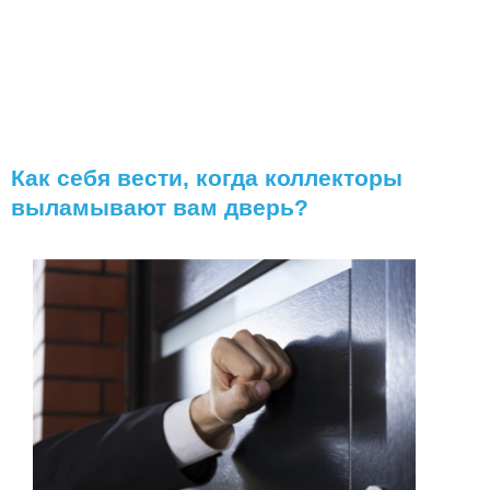
Как себя вести, когда коллекторы
выламывают вам дверь?