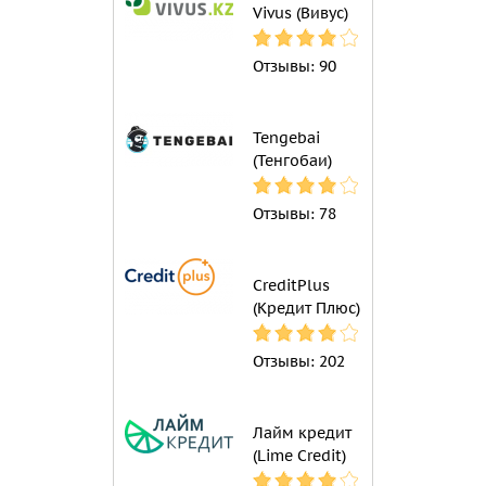
Vivus (Вивус)
Отзывы:
90
Tengebai
(Тенгобаи)
Отзывы:
78
CreditPlus
(Кредит Плюс)
Отзывы:
202
Лайм кредит
(Lime Credit)