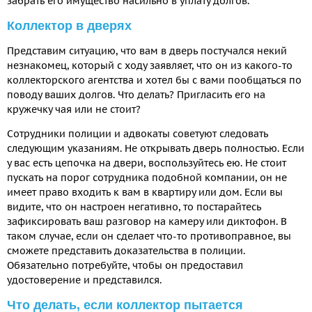
забрать его имущество насильно в уплату долгов.
Коллектор в дверях
Представим ситуацию, что вам в дверь постучался некий
незнакомец, который с ходу заявляет, что он из какого-то
коллекторского агентства и хотел бы с вами пообщаться по
поводу ваших долгов. Что делать? Пригласить его на
кружечку чая или не стоит?
Сотрудники полиции и адвокаты советуют следовать
следующим указаниям. Не открывать дверь полностью. Если
у вас есть цепочка на двери, воспользуйтесь ею. Не стоит
пускать на порог сотрудника подобной компании, он не
имеет право входить к вам в квартиру или дом. Если вы
видите, что он настроен негативно, то постарайтесь
зафиксировать ваш разговор на камеру или диктофон. В
таком случае, если он сделает что-то противоправное, вы
сможете представить доказательства в полиции.
Обязательно потребуйте, чтобы он предоставил
удостоверение и представился.
Что делать, если коллектор пытается