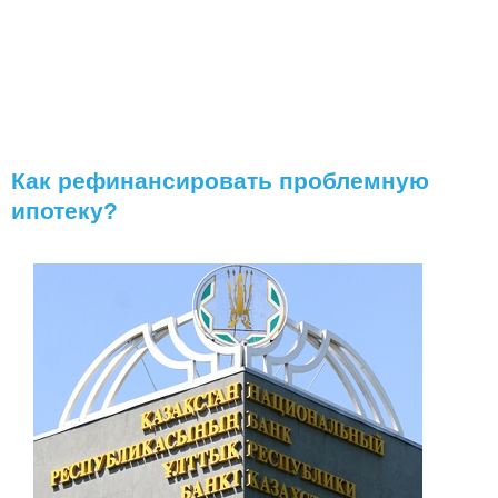
Как рефинансировать проблемную
ипотеку?