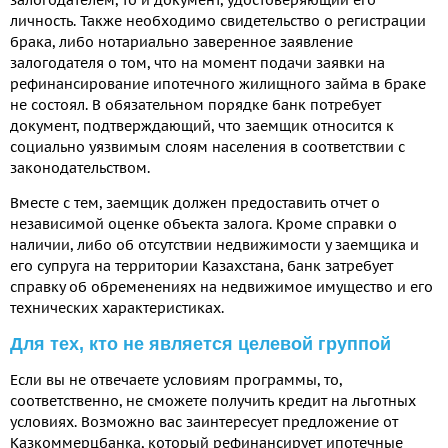
залогодателем, то и документ, удостоверяющий его
личность. Также необходимо свидетельство о регистрации
брака, либо нотариально заверенное заявление
залогодателя о том, что на момент подачи заявки на
рефинансирование ипотечного жилищного займа в браке
не состоял. В обязательном порядке банк потребует
документ, подтверждающий, что заемщик относится к
социально уязвимым слоям населения в соответствии с
законодательством.
Вместе с тем, заемщик должен предоставить отчет о
независимой оценке объекта залога. Кроме справки о
наличии, либо об отсутствии недвижимости у заемщика и
его супруга на территории Казахстана, банк затребует
справку об обременениях на недвижимое имущество и его
технических характеристиках.
Для тех, кто не является целевой группой
Если вы не отвечаете условиям программы, то,
соответственно, не сможете получить кредит на льготных
условиях. Возможно вас заинтересует предложение от
Казкоммерцбанка, который рефинансирует ипотечные