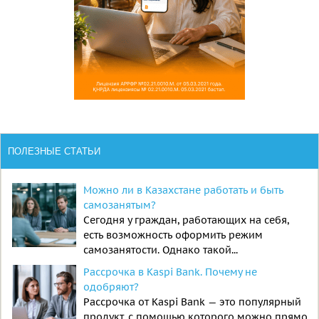
ПОЛЕЗНЫЕ СТАТЬИ
Можно ли в Казахстане работать и быть
самозанятым?
Сегодня у граждан, работающих на себя,
есть возможность оформить режим
самозанятости. Однако такой...
Рассрочка в Kaspi Bank. Почему не
одобряют?
Рассрочка от Kaspi Bank — это популярный
продукт, с помощью которого можно прямо