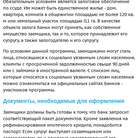
Обязательным условием является залоговое обеспечение
по ссуде. Им может быть единственное жилье - дом,
квартира, комната в общежитии площадью не более 120 кв.
м или земельный участок площадью 0,1 га. В качестве
объекта залога банки могут принять, как собственное
имущество заемщика, так и то, которое принадлежит его
супругу, а также залогодателю и его супругу.
По условиям данной программы, заемщиками могут стать
лица, относящиеся к социально уязвимым слоям населения,
клиенты с просроченной задолженностью свыше 90 дней
или с займами в иностранной валюте. С списком лиц,
которые относятся к социально уязвимым слоям населения
можно ознакомиться на официальных сайтах банков -
участников программы.
Документы, необходимые для оформления
Заемщики должны быть готовы к тому, что банк запросит
соответствующий пакет документов. Кроме заявления на
рефинансирование ипотечного кредита, понадобится
паспорт. Если супруг выступает созаемщиком или