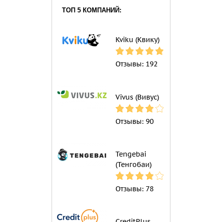
ТОП 5 КОМПАНИЙ:
Kviku (Квику)
Отзывы:
192
Vivus (Вивус)
Отзывы:
90
Tengebai
(Тенгобаи)
Отзывы:
78
CreditPlus