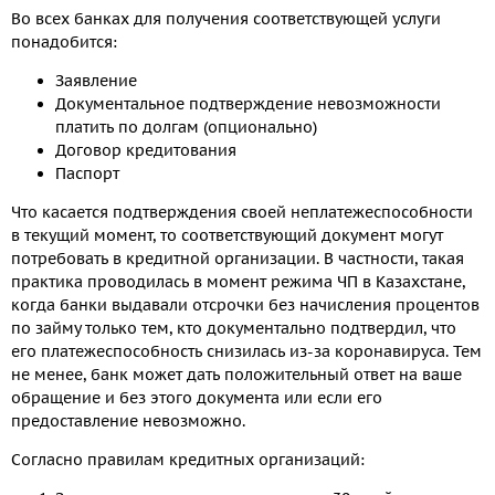
Во всех банках для получения соответствующей услуги
понадобится:
Заявление
Документальное подтверждение невозможности
платить по долгам (опционально)
Договор кредитования
Паспорт
Что касается подтверждения своей неплатежеспособности
в текущий момент, то соответствующий документ могут
потребовать в кредитной организации. В частности, такая
практика проводилась в момент режима ЧП в Казахстане,
когда банки выдавали отсрочки без начисления процентов
по займу только тем, кто документально подтвердил, что
его платежеспособность снизилась из-за коронавируса. Тем
не менее, банк может дать положительный ответ на ваше
обращение и без этого документа или если его
предоставление невозможно.
Согласно правилам кредитных организаций: