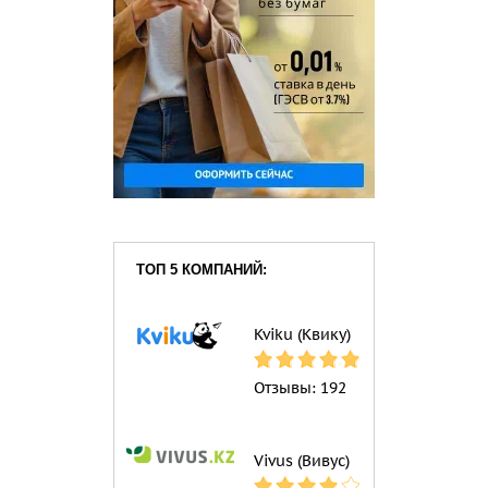
ТОП 5 КОМПАНИЙ:
Kviku (Квику)
Отзывы:
192
Vivus (Вивус)