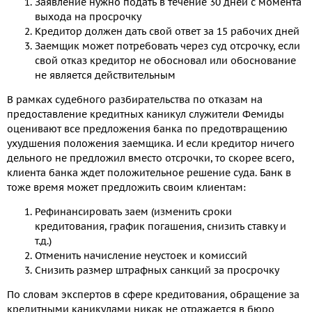
Заявление нужно подать в течение 30 дней с момента
выхода на просрочку
Кредитор должен дать свой ответ за 15 рабочих дней
Заемщик может потребовать через суд отсрочку, если
свой отказ кредитор не обосновал или обоснование
не является действительным
В рамках судебного разбирательства по отказам на
предоставление кредитных каникул служители Фемиды
оценивают все предложения банка по предотвращению
ухудшения положения заемщика. И если кредитор ничего
дельного не предложил вместо отсрочки, то скорее всего,
клиента банка ждет положительное решение суда. Банк в
тоже время может предложить своим клиентам:
Рефинансировать заем (изменить сроки
кредитования, график погашения, снизить ставку и
т.д.)
Отменить начисление неустоек и комиссий
Снизить размер штрафных санкций за просрочку
По словам экспертов в сфере кредитования, обращение за
кредитными каникулами никак не отражается в бюро