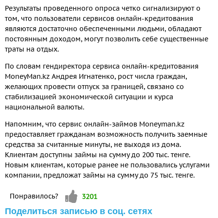
Результаты проведенного опроса четко сигнализируют о
том, что пользователи сервисов онлайн-кредитования
являются достаточно обеспеченными людьми, обладают
постоянным доходом, могут позволить себе существенные
траты на отдых.
По словам гендиректора сервиса онлайн-кредитования
MoneyMan.kz Андрея Игнатенко, рост числа граждан,
желающих провести отпуск за границей, связано со
стабилизацией экономической ситуации и курса
национальной валюты.
Напомним, что сервис онлайн-займов Moneyman.kz
предоставляет гражданам возможность получить заемные
средства за считанные минуты, не выходя из дома.
Клиентам доступны займы на сумму до 200 тыс. тенге.
Новым клиентам, которые ранее не пользовались услугами
компании, предложат займы на сумму до 75 тыс. тенге.
Vote up!
Понравилось?
3201
Поделиться записью в соц. сетях