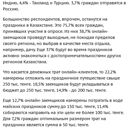
Индию, 4,4% - Таиланд и Турцию. 3,7% граждан отправятся в
Россию.
Большинство респондентов, впрочем, останутся на
праздники в Казахстане. Это 75,7% всех граждан,
принявших участие в опросе. Из них 38,7% онлайн-
заемщиков проведут выходные, не покидая пределов
своего региона, но выбрав в качестве места отдыха,
например, дачу. Еще 37% будут во время праздников
активно знакомиться с достопримечательностями других
регионов Казахстана.
Что касается денежных трат онлайн-клиентов, то 22,2%
намерены отложить на праздничное путешествие свыше
250 тыс. тенге. 18,5% заемщиков будут укладываться в
бюджет до 250 тыс. тенге, 14,9% - до 200 тыс. тенге.
Еще 12,7% онлайн-заемщиков намерены потратить в ходе
майских праздников сумму до 150 тыс. тенге, 11,4%
собираются направить на эти цели не более 100 тыс. тенге.
Для 7,2% граждан оптимальным размером трат на
праздники является сумма в 50 тыс. тенге.