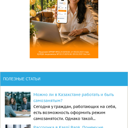
ПОЛЕЗНЫЕ СТАТЬИ
Можно ли в Казахстане работать и быть
самозанятым?
Сегодня у граждан, работающих на себя,
есть возможность оформить режим
самозанятости. Однако такой...
Рассрочка в Kaspi Bank. Почему не