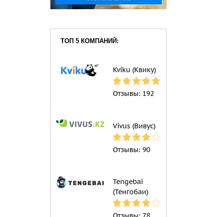
ТОП 5 КОМПАНИЙ:
Kviku (Квику)
Отзывы:
192
Vivus (Вивус)
Отзывы:
90
Tengebai
(Тенгобаи)
Отзывы:
78