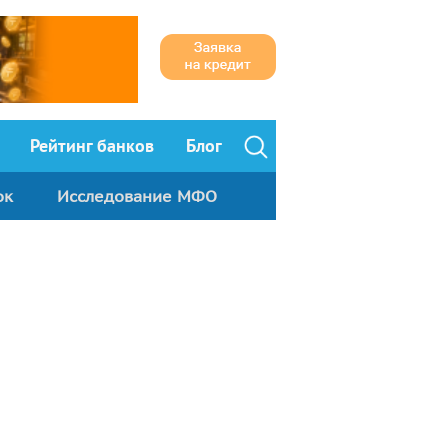
Рейтинг банков
Блог
ок
Исследование МФО