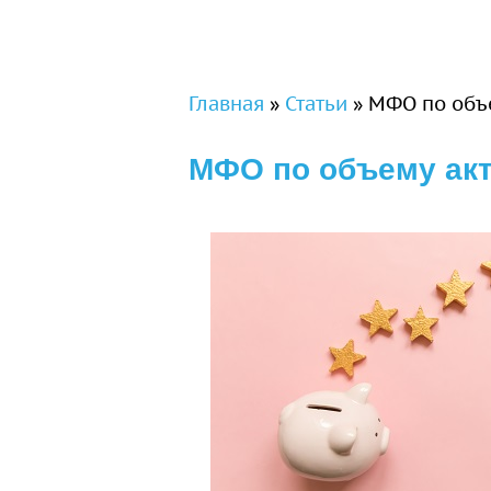
Вы здесь
Главная
»
Статьи
»
МФО по объе
МФО по объему акт