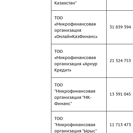
Казахстан"
ТОО
«Микрофинансовая
31 839 394
организация
«ОнлайнКазФинанс»
ТОО
«Микрофинансовая
21 324 753
организация «Арнур
Кредит»
ТОО
"Микрофинансовая
13 391 045
организация "МК-
Финанс"
ТОО
"Микрофинансовая
11 713 473
организация "Ырыс"