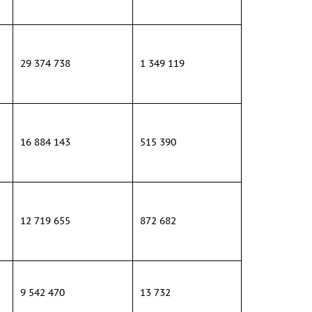
29 374 738
1 349 119
16 884 143
515 390
12 719 655
872 682
9 542 470
13 732