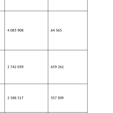
4 083 908
64 365
2 742 039
659 261
2 588 517
357 309