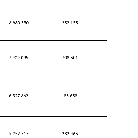
8 980 530
252 153
7 909 095
708 301
6 327 862
-83 658
5 252 717
282 463