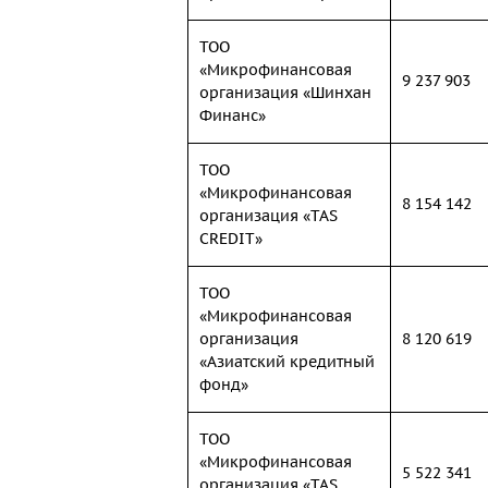
ТОО
«Микрофинансовая
9 237 903
организация «Шинхан
Финанс»
ТОО
«Микрофинансовая
8 154 142
организация «TAS
CREDIT»
ТОО
«Микрофинансовая
организация
8 120 619
«Азиатский кредитный
фонд»
ТОО
«Микрофинансовая
5 522 341
организация «TAS