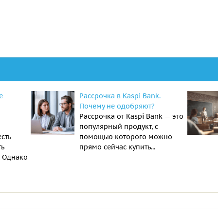
е
Рассрочка в Kaspi Bank.
Почему не одобряют?
Рассрочка от Kaspi Bank — это
популярный продукт, с
есть
помощью которого можно
ть
прямо сейчас купить...
. Однако