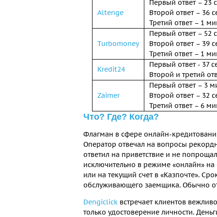
Первый ответ – 23 
Altenge
Второй ответ – 36 с
Третий ответ – 1 ми
Первый ответ – 52 
Turbomoney
Второй ответ – 39 с
Третий ответ – 1 ми
Первый ответ - 37 с
Kredit24
Второй и третий отв
Первый ответ – 3 м
Zaimer
Второй ответ – 32 с
Третий ответ – 6 ми
Что? Где? Когда?
Флагман в сфере онлайн-кредитован
Оператор отвечал на вопросы рекордно
ответил на приветствие и не попрощал
исключительно в режиме «онлайн» на 
или на текущий счет в «Казпочте». Срок
обслуживающего заемщика. Обычно от 
Dengiclick
встречает клиентов вежливо
только удостоверение личности. Деньги