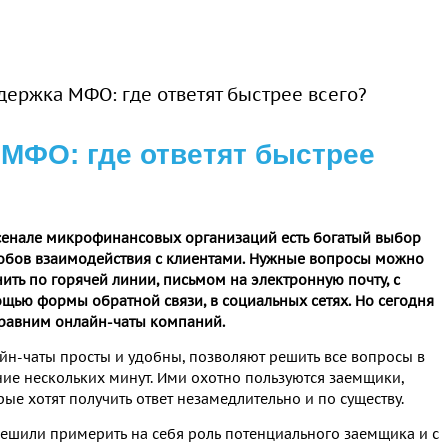
ержка МФО: где ответят быстрее всего?
МФО: где ответят быстрее
сенале микрофинансовых организаций есть богатый выбор
обов взаимодействия с клиентами. Нужные вопросы можно
нить по горячей линии, письмом на электронную почту, с
щью формы обратной связи, в социальных сетях. Но сегодня
равним онлайн-чаты компаний.
йн-чаты просты и удобны, позволяют решить все вопросы в
ние нескольких минут. Ими охотно пользуются заемщики,
рые хотят получить ответ незамедлительно и по существу.
ешили примерить на себя роль потенциального заемщика и с