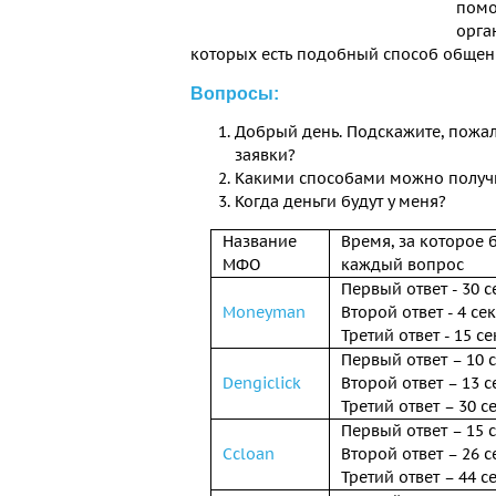
помо
орга
которых есть подобный способ общен
Вопросы:
Добрый день. Подскажите, пожа
заявки?
Какими способами можно получи
Когда деньги будут у меня?
Название
Время, за которое 
МФО
каждый вопрос
Первый ответ - 30 с
Moneyman
Второй ответ - 4 сек
Третий ответ - 15 се
Первый ответ – 10 
Dengiclick
Второй ответ – 13 с
Третий ответ – 30 с
Первый ответ – 15 
Ccloan
Второй ответ – 26 с
Третий ответ – 44 с