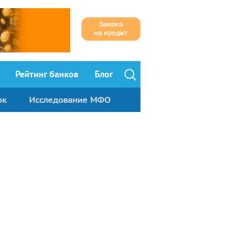
Рейтинг банков
Блог
ок
Исследование МФО