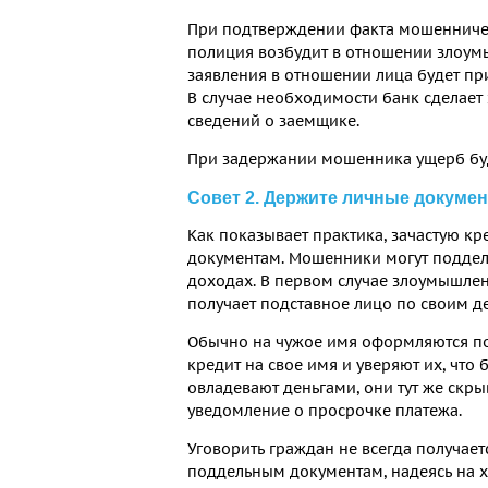
При подтверждении факта мошенничес
полиция возбудит в отношении злоум
заявления в отношении лица будет пр
В случае необходимости банк сделает
сведений о заемщике.
При задержании мошенника ущерб буде
Совет 2. Держите личные докумен
Как показывает практика, зачастую 
документам. Мошенники могут поддела
доходах. В первом случае злоумышлен
получает подставное лицо по своим 
Обычно на чужое имя оформляются п
кредит на свое имя и уверяют их, что 
овладевают деньгами, они тут же скры
уведомление о просрочке платежа.
Уговорить граждан не всегда получае
поддельным документам, надеясь на х