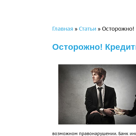
Вы здесь
Главная
»
Статьи
»
Осторожно!
Осторожно! Креди
возможном правонарушении. Банк ини