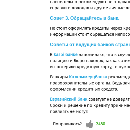
настоятельно рекомендуют не отдават
справки о доходах и другие личные до
Совет 3. Обращайтесь в банк.
Не стоит оформлять кредиты через кр
информации стоит обращаться непоср
Советы от ведущих банков стран
В
kaspi банке
напоминают, что в случа
полицию и Бюро находок, так как эти
вы потеряли кредитную карту, то нужн
Банкиры
Казкоммерцбанка
рекоменду
правоохранительные органы. Ведь за
оформлении кредитных средств.
Евразийский банк
советует не доверя
Сроки и решение по кредиту принимае
повлиять не могут!
Vote up!
Понравилось?
2480