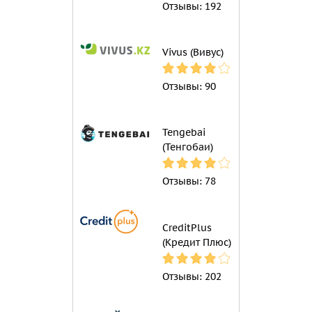
Отзывы:
192
Vivus (Вивус)
Отзывы:
90
Tengebai
(Тенгобаи)
Отзывы:
78
CreditPlus
(Кредит Плюс)
Отзывы:
202