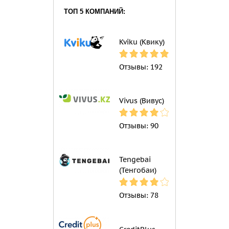
ТОП 5 КОМПАНИЙ:
Kviku (Квику)
Отзывы:
192
Vivus (Вивус)
Отзывы:
90
Tengebai
(Тенгобаи)
Отзывы:
78