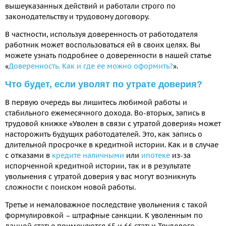
вышеуказанных действий и работали строго по
законодательству и трудовому договору.
В частности, используя доверенность от работодателя
работник может воспользоваться ей в своих целях. Вы
можете узнать подробнее о доверенности в нашей статье
«
Доверенность. Как и где ее можно оформить?
».
Что будет, если уволят по утрате доверия?
В первую очередь вы лишитесь любимой работы и
стабильного ежемесячного дохода. Во-вторых, запись в
трудовой книжке «Уволен в связи с утратой доверия» может
насторожить будущих работодателей. Это, как запись о
длительной просрочке в кредитной истории. Как и в случае
с отказами в
кредите наличными
или
ипотеке
из-за
испорченной кредитной истории, так и в результате
увольнения с утратой доверия у вас могут возникнуть
сложности с поиском новой работы.
Третье и немаловажное последствие увольнения с такой
формулировкой – штрафные санкции. К уволенным по
данной статье применяются 65 и 66 статьи Трудового