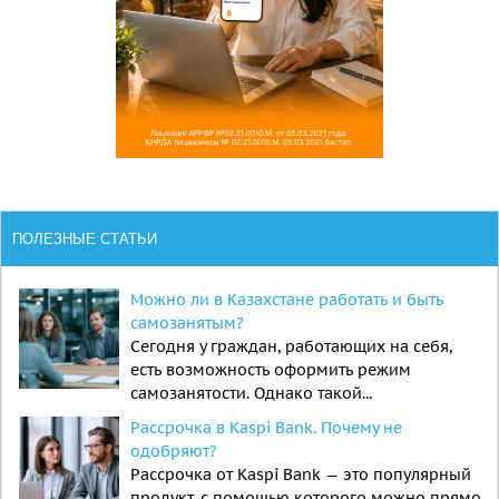
ПОЛЕЗНЫЕ СТАТЬИ
Можно ли в Казахстане работать и быть
самозанятым?
Сегодня у граждан, работающих на себя,
есть возможность оформить режим
самозанятости. Однако такой...
Рассрочка в Kaspi Bank. Почему не
одобряют?
Рассрочка от Kaspi Bank — это популярный
продукт, с помощью которого можно прямо