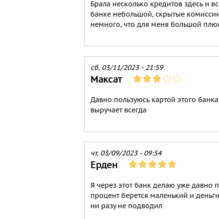
Брала несколько кредитов здесь и в
банке небольшой, скрытые комиссии 
немного, что для меня большой плюс
сб, 03/11/2023 - 21:59
Максат
Давно пользуюсь картой этого банка 
выручает всегда
чт, 03/09/2023 - 09:54
Ерден
Я через этот банк делаю уже давно п
процент берется маленький и деньги
ни разу не подводил