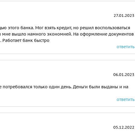
27.01.2023
ью этого банка. Мог взять кредит, но решил воспользоваться
зом мне вышло намного экономней. На оформление документов
. Работает банк быстро
ответить
06.01.2023
е потребовался только один день. Деньги были выданы и на
ответить
05.12.2022