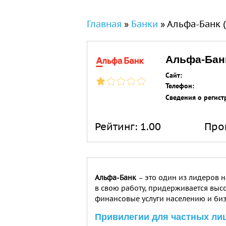
Вы здесь
Главная
»
Банки
»
Альфа-Банк (
Альфа-Банк
Сайт:
Телефон:
Сведения о регист
Рейтинг:
1.00
Про
Альфа-Банк
– это один из лидеров 
в свою работу, придерживается выс
финансовые услуги населению и биз
Привилегии для частных лиц