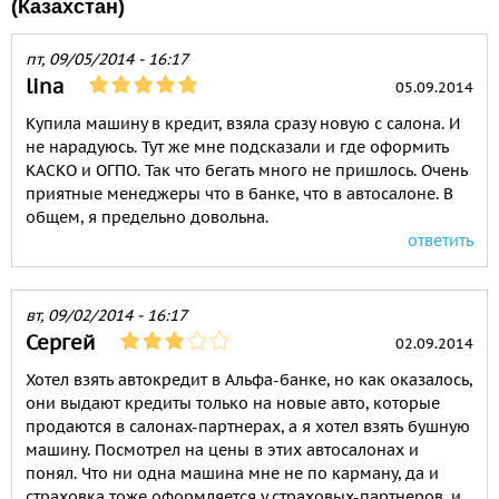
(Казахстан)
пт, 09/05/2014 - 16:17
lina
05.09.2014
Купила машину в кредит, взяла сразу новую с салона. И
не нарадуюсь. Тут же мне подсказали и где оформить
КАСКО и ОГПО. Так что бегать много не пришлось. Очень
приятные менеджеры что в банке, что в автосалоне. В
общем, я предельно довольна.
ответить
вт, 09/02/2014 - 16:17
Сергей
02.09.2014
Хотел взять автокредит в Альфа-банке, но как оказалось,
они выдают кредиты только на новые авто, которые
продаются в салонах-партнерах, а я хотел взять бушную
машину. Посмотрел на цены в этих автосалонах и
понял. Что ни одна машина мне не по карману, да и
страховка тоже оформляется у страховых-партнеров, и