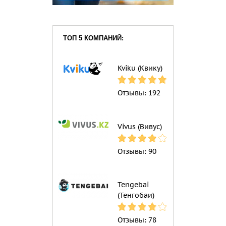
ТОП 5 КОМПАНИЙ:
Kviku (Квику)
Отзывы:
192
Vivus (Вивус)
Отзывы:
90
Tengebai
(Тенгобаи)
Отзывы:
78