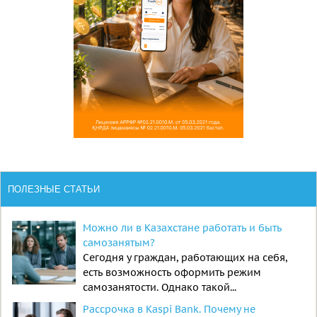
ПОЛЕЗНЫЕ СТАТЬИ
Можно ли в Казахстане работать и быть
самозанятым?
Сегодня у граждан, работающих на себя,
есть возможность оформить режим
самозанятости. Однако такой...
Рассрочка в Kaspi Bank. Почему не