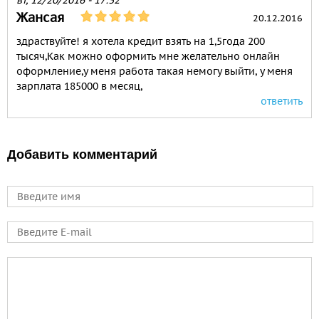
вт, 12/20/2016 - 17:32
Жансая
20.12.2016
здраствуйте! я хотела кредит взять на 1,5года 200
тысяч,Как можно оформить мне желательно онлайн
оформление,у меня работа такая немогу выйти, у меня
зарплата 185000 в месяц,
ответить
Добавить комментарий
Имя
E-mail
Comment