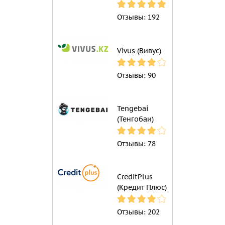
Отзывы:
192
Vivus (Вивус)
Отзывы:
90
Tengebai
(Тенгобаи)
Отзывы:
78
CreditPlus
(Кредит Плюс)
Отзывы:
202