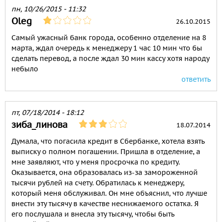
пн, 10/26/2015 - 11:32
Oleg
26.10.2015
Самый ужасный банк города, особенно отделение на 8
марта, ждал очередь к менеджеру 1 час 10 мин что бы
сделать перевод, а после ждал 30 мин кассу хотя народу
небыло
ответить
пт, 07/18/2014 - 18:12
зиба_линова
18.07.2014
Думала, что погасила кредит в Сбербанке, хотела взять
выписку о полном погашении. Пришла в отделение, а
мне заявляют, что у меня просрочка по кредиту.
Оказывается, она образовалась из-за замороженной
тысячи рублей на счету. Обратилась к менеджеру,
который меня обслуживал. Он мне объяснил, что лучше
внести эту тысячу в качестве неснижаемого остатка. Я
его послушала и внесла эту тысячу, чтобы быть