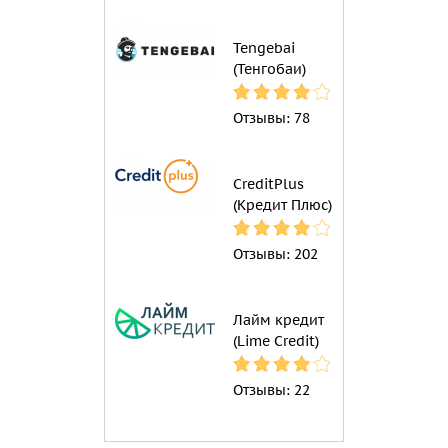
Tengebai
(Тенгобаи)
Отзывы:
78
CreditPlus
(Кредит Плюс)
Отзывы:
202
Лайм кредит
(Lime Credit)
Отзывы:
22