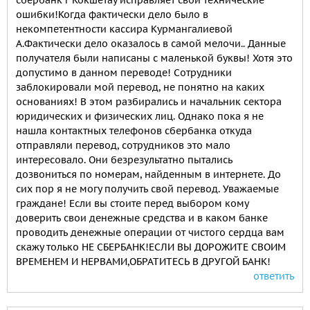
сбербанк г Кокшетау исправляет свои технические
ошибки!Когда фактически дело было в
некомпетентности кассира Курмангалиевой
А.Фактически дело оказалось в самой мелочи.. Данные
получателя были написаны с маленькой буквы! Хотя это
допустимо в данном переводе! Сотрудники
заблокировали мой перевод, не понятно на каких
основаниях! В этом разбирались и начальник сектора
юридических и физических лиц. Однако пока я не
нашла контактных телефонов сбербанка откуда
отправляли перевод, сотрудников это мало
интересовало. Они безрезультатно пытались
дозвониться по номерам, найденным в интернете. До
сих пор я не могу получить свой перевод. Уважаемые
граждане! Если вы стоите перед выбором кому
доверить свои денежные средства и в каком банке
проводить денежные операции от чистого сердца вам
скажу только НЕ СБЕРБАНК!ЕСЛИ ВЫ ДОРОЖИТЕ СВОИМ
ВРЕМЕНЕМ И НЕРВАМИ,ОБРАТИТЕСЬ В ДРУГОЙ БАНК!
ответить