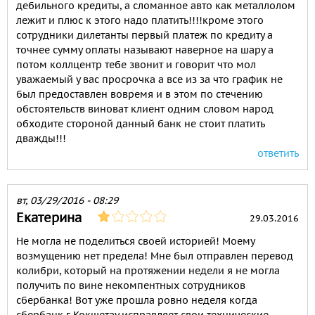
дебильного кредиты, а сломанное авто как металлолом
лежит и плюс к этого надо платить!!!!кроме этого
сотрудники дилетанты первый платеж по кредиту а
точнее сумму оплаты называют наверное на шару а
потом коллцентр тебе звонит и говорит что мол
уважаемый у вас просрочка а все из за что график не
был предоставлен вовремя и в этом по стечению
обстоятельств виноват клиент одним словом народ
обходите стороной данный банк не стоит платить
дважды!!!
ответить
вт, 03/29/2016 - 08:29
Екатерина
29.03.2016
Не могла не поделиться своей историей! Моему
возмущению нет предела! Мне был отправлен перевод
колибри, который на протяжении недели я не могла
получить по вине некомпентных сотрудников
сбербанка! Вот уже прошла ровно неделя когда