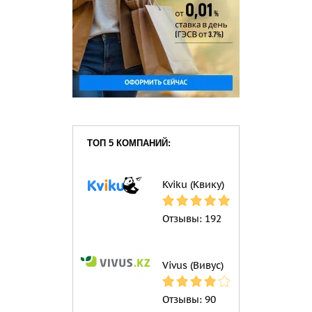
ТОП 5 КОМПАНИЙ:
Kviku (Квику)
Отзывы:
192
Vivus (Вивус)
Отзывы:
90