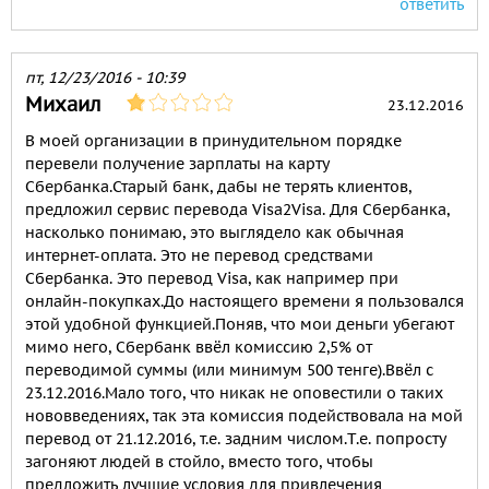
ответить
пт, 12/23/2016 - 10:39
Михаил
23.12.2016
В моей организации в принудительном порядке
перевели получение зарплаты на карту
Сбербанка.Старый банк, дабы не терять клиентов,
предложил сервис перевода Visa2Visa. Для Сбербанка,
насколько понимаю, это выглядело как обычная
интернет-оплата. Это не перевод средствами
Сбербанка. Это перевод Visa, как например при
онлайн-покупках.До настоящего времени я пользовался
этой удобной функцией.Поняв, что мои деньги убегают
мимо него, Сбербанк ввёл комиссию 2,5% от
переводимой суммы (или минимум 500 тенге).Ввёл с
23.12.2016.Мало того, что никак не оповестили о таких
нововведениях, так эта комиссия подействовала на мой
перевод от 21.12.2016, т.е. задним числом.Т.е. попросту
загоняют людей в стойло, вместо того, чтобы
предложить лучшие условия для привлечения