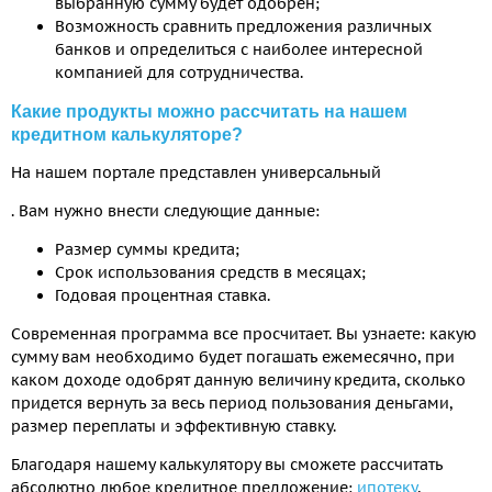
выбранную сумму будет одобрен;
Возможность сравнить предложения различных
банков и определиться с наиболее интересной
компанией для сотрудничества.
Какие продукты можно рассчитать на нашем
кредитном калькуляторе?
На нашем портале представлен универсальный
. Вам нужно внести следующие данные:
Размер суммы кредита;
Срок использования средств в месяцах;
Годовая процентная ставка.
Современная программа все просчитает. Вы узнаете: какую
сумму вам необходимо будет погашать ежемесячно, при
каком доходе одобрят данную величину кредита, сколько
придется вернуть за весь период пользования деньгами,
размер переплаты и эффективную ставку.
Благодаря нашему калькулятору вы сможете рассчитать
абсолютно любое кредитное предложение:
ипотеку
,