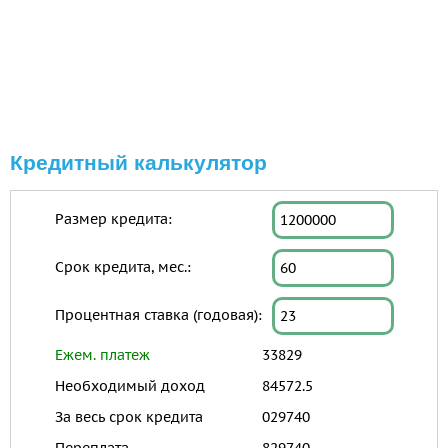
Кредитный калькулятор
Размер кредита:
Срок кредита, мес.:
Процентная ставка (годовая):
Ежем. платеж
33829
Необходимый доход
84572.5
За весь срок кредита
029740