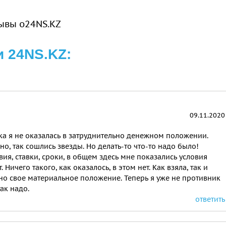
ывы о24NS.KZ
 24NS.KZ:
09.11.2020
ка я не оказалась в затруднительно денежном положении.
о, так сошлись звезды. Но делать-то что-то надо было!
ия, ставки, сроки, в общем здесь мне показались условия
Ничего такого, как оказалось, в этом нет. Как взяла, так и
но свое материальное положение. Теперь я уже не противник
ак надо.
ответить