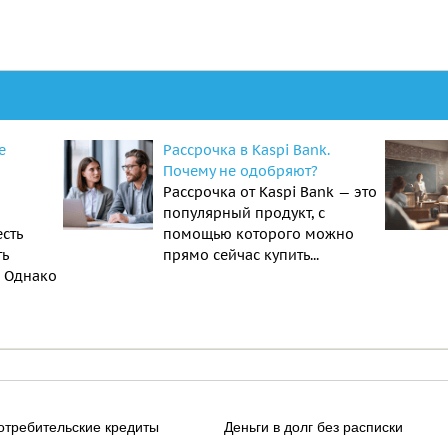
е
Рассрочка в Kaspi Bank.
Почему не одобряют?
Рассрочка от Kaspi Bank — это
популярный продукт, с
есть
помощью которого можно
ть
прямо сейчас купить...
. Однако
отребительские кредиты
Деньги в долг без расписки