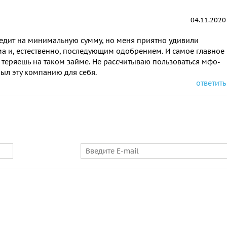
04.11.2020
едит на минимальную сумму, но меня приятно удивили
а и, естественно, последующим одобрением. И самое главное
е теряешь на таком займе. Не рассчитываю пользоваться мфо-
рыл эту компанию для себя.
ответить
E-mail