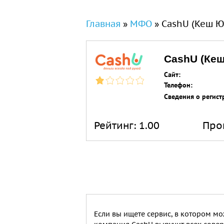
Вы здесь
Главная
»
МФО
»
CashU (Кеш Ю
CashU (Ке
Сайт:
Телефон:
Сведения о регист
Рейтинг:
1.00
Про
Если вы ищете сервис, в котором м