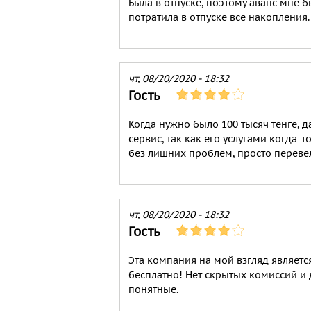
Была в отпуске, поэтому аванс мне б
потратила в отпуске все накопления
чт, 08/20/2020 - 18:32
Гость
Когда нужно было 100 тысяч тенге, д
сервис, так как его услугами когда-т
без лишних проблем, просто перевел
чт, 08/20/2020 - 18:32
Гость
Эта компания на мой взгляд являетс
бесплатно! Нет скрытых комиссий и 
понятные.