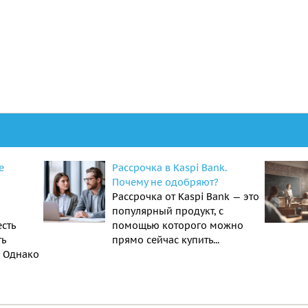
е
Рассрочка в Kaspi Bank.
Почему не одобряют?
Рассрочка от Kaspi Bank — это
популярный продукт, с
есть
помощью которого можно
ть
прямо сейчас купить...
. Однако