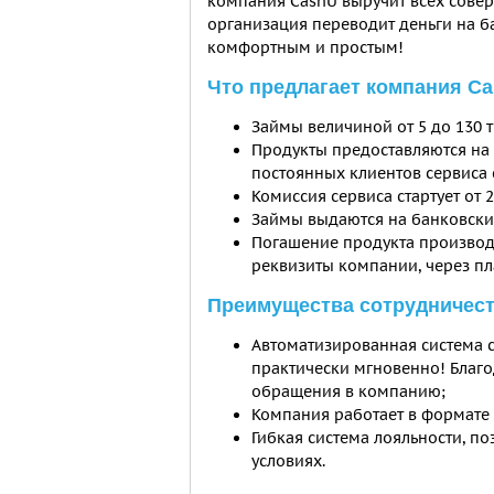
компания CashU выручит всех сове
организация переводит деньги на б
комфортным и простым!
Что предлагает компания Ca
Займы величиной от 5 до 130 т
Продукты предоставляются на 
постоянных клиентов сервиса 
Комиссия сервиса стартует от 2
Займы выдаются на банковский
Погашение продукта производ
реквизиты компании, через пл
Преимущества сотрудничест
Автоматизированная система 
практически мгновенно! Благод
обращения в компанию;
Компания работает в формате 
Гибкая система лояльности, п
условиях.