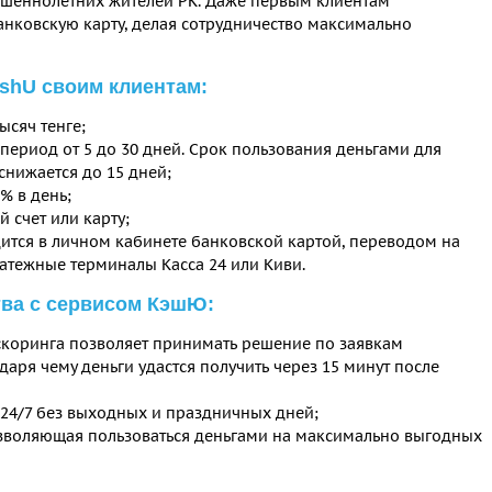
ршеннолетних жителей РК. Даже первым клиентам
анковскую карту, делая сотрудничество максимально
shU своим клиентам:
ысяч тенге;
период от 5 до 30 дней. Срок пользования деньгами для
снижается до 15 дней;
% в день;
 счет или карту;
ится в личном кабинете банковской картой, переводом на
атежные терминалы Касса 24 или Киви.
ва с сервисом КэшЮ:
скоринга позволяет принимать решение по заявкам
аря чему деньги удастся получить через 15 минут после
24/7 без выходных и праздничных дней;
озволяющая пользоваться деньгами на максимально выгодных