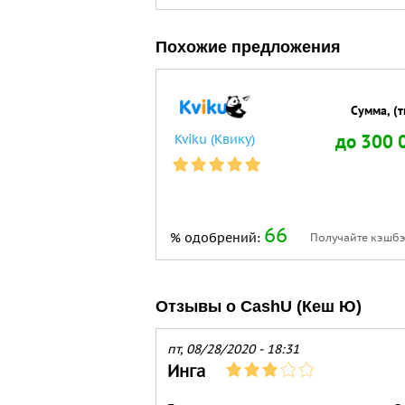
Похожие предложения
Сумма, (тг
до 300 
Kviku (Квику)
66
% одобрений:
Получайте кэшбэ
Отзывы о CashU (Кеш Ю)
пт, 08/28/2020 - 18:31
Инга