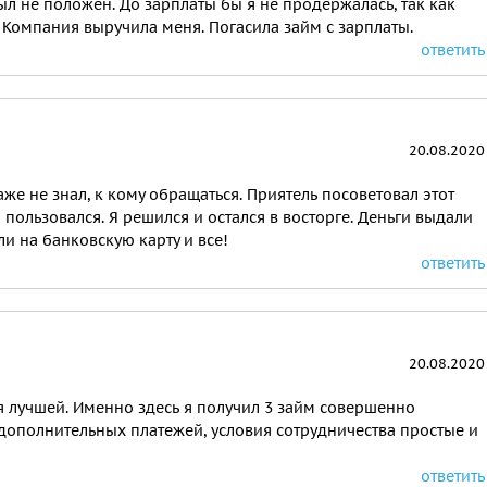
ыл не положен. До зарплаты бы я не продержалась, так как
. Компания выручила меня. Погасила займ с зарплаты.
ответить
20.08.2020
аже не знал, к кому обращаться. Приятель посоветовал этот
о пользовался. Я решился и остался в восторге. Деньги выдали
и на банковскую карту и все!
ответить
20.08.2020
я лучшей. Именно здесь я получил 3 займ совершенно
дополнительных платежей, условия сотрудничества простые и
ответить