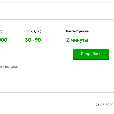
.)
Срок, (дн.)
Рассмотрение
000
30 - 90
2 минуты
Подробнее
к с покупок
28.08.2020