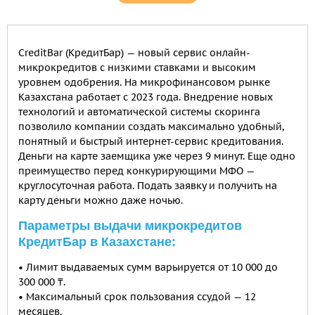
СreditBar (КредитБар) — новый сервис онлайн-
микрокредитов с низкими ставками и высоким
уровнем одобрения. На микрофинансовом рынке
Казахстана работает с 2023 года. Внедрение новых
технологий и автоматической системы скоринга
позволило компании создать максимально удобный,
понятный и быстрый интернет-сервис кредитования.
Деньги на карте заемщика уже через 9 минут. Еще одно
преимущество перед конкурирующими МФО —
круглосуточная работа. Подать заявку и получить на
карту деньги можно даже ночью.
Параметры выдачи микрокредитов
КредитБар в Казахстане:
• Лимит выдаваемых сумм варьируется от 10 000 до
300 000 ₸.
• Максимальный срок пользования ссудой — 12
месяцев.