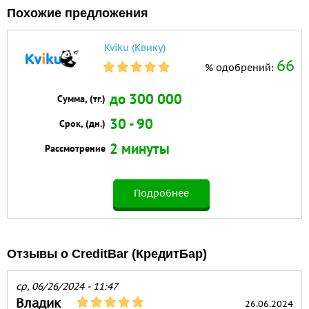
Похожие предложения
Kviku (Квику)
66
% одобрений:
до 300 000
Сумма, (тг.)
30 - 90
Срок, (дн.)
2 минуты
Рассмотрение
Подробнее
Отзывы о CreditBar (КредитБар)
ср, 06/26/2024 - 11:47
Владик
26.06.2024