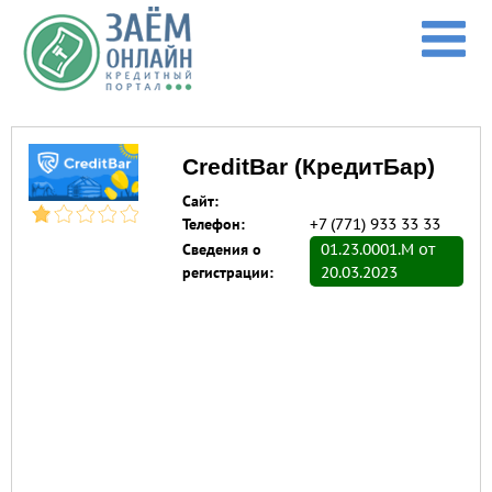
Перейти к основному содержанию
CreditBar (КредитБар)
Сайт:
Телефон:
+7 (771) 933 33 33
Сведения о
01.23.0001.M от
регистрации:
20.03.2023