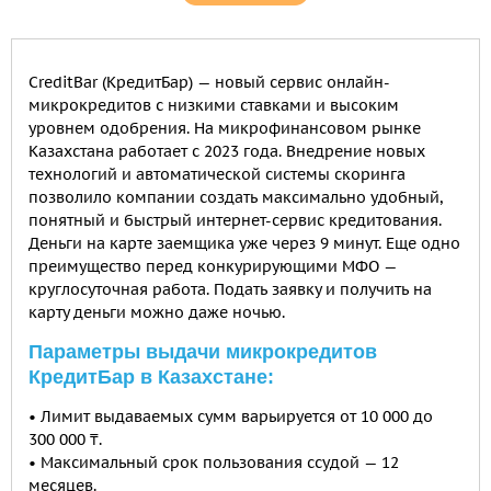
СreditBar (КредитБар) — новый сервис онлайн-
микрокредитов с низкими ставками и высоким
уровнем одобрения. На микрофинансовом рынке
Казахстана работает с 2023 года. Внедрение новых
технологий и автоматической системы скоринга
позволило компании создать максимально удобный,
понятный и быстрый интернет-сервис кредитования.
Деньги на карте заемщика уже через 9 минут. Еще одно
преимущество перед конкурирующими МФО —
круглосуточная работа. Подать заявку и получить на
карту деньги можно даже ночью.
Параметры выдачи микрокредитов
КредитБар в Казахстане:
• Лимит выдаваемых сумм варьируется от 10 000 до
300 000 ₸.
• Максимальный срок пользования ссудой — 12
месяцев.