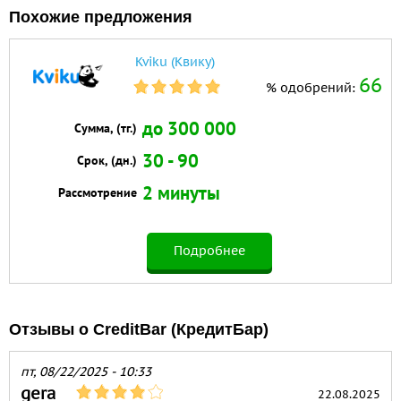
Похожие предложения
Kviku (Квику)
66
% одобрений:
до 300 000
Сумма, (тг.)
30 - 90
Срок, (дн.)
2 минуты
Рассмотрение
Подробнее
Отзывы о CreditBar (КредитБар)
пт, 08/22/2025 - 10:33
gera
22.08.2025