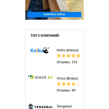
ТОП 5 КОМПАНИЙ:
Kviku (Квику)
Отзывы:
192
Vivus (Вивус)
Отзывы:
90
Tengebai