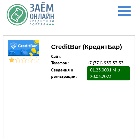
Перейти к основному содержанию
CreditBar (КредитБар)
Сайт:
Телефон:
+7 (771) 933 33 33
Сведения о
01.23.0001.M от
регистрации:
20.03.2023